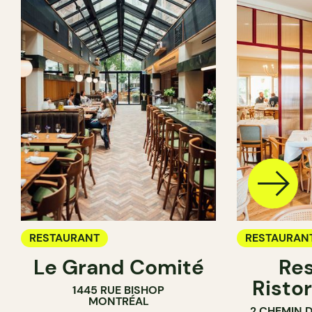
RESTAURANT
RESTAURAN
Le Grand Comité
Res
Ristor
1445 RUE BISHOP
MONTRÉAL
2 CHEMIN 