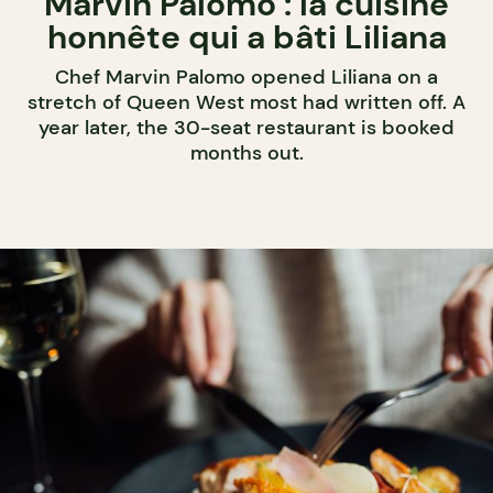
Marvin Palomo : la cuisine
honnête qui a bâti Liliana
Chef Marvin Palomo opened Liliana on a
stretch of Queen West most had written off. A
year later, the 30-seat restaurant is booked
months out.