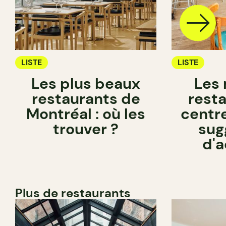
LISTE
LISTE
Les plus beaux
Les 
restaurants de
rest
Montréal : où les
centre
trouver ?
sug
d'
Plus de restaurants