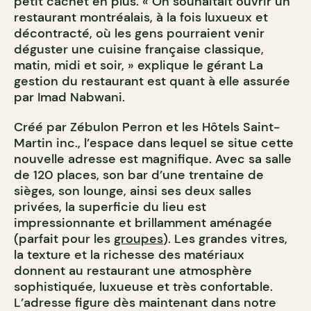
petit cachet en plus. « On souhaitait ouvrir un
restaurant montréalais, à la fois luxueux et
décontracté, où les gens pourraient venir
déguster une cuisine française classique,
matin, midi et soir, » explique le gérant La
gestion du restaurant est quant à elle assurée
par Imad Nabwani.
Créé par Zébulon Perron et les Hôtels Saint-
Martin inc., l’espace dans lequel se situe cette
nouvelle adresse est magnifique. Avec sa salle
de 120 places, son bar d’une trentaine de
sièges, son lounge, ainsi ses deux salles
privées, la superficie du lieu est
impressionnante et brillamment aménagée
(parfait pour les
groupes
). Les grandes vitres,
la texture et la richesse des matériaux
donnent au restaurant une atmosphère
sophistiquée, luxueuse et très confortable.
L’adresse figure dès maintenant dans notre