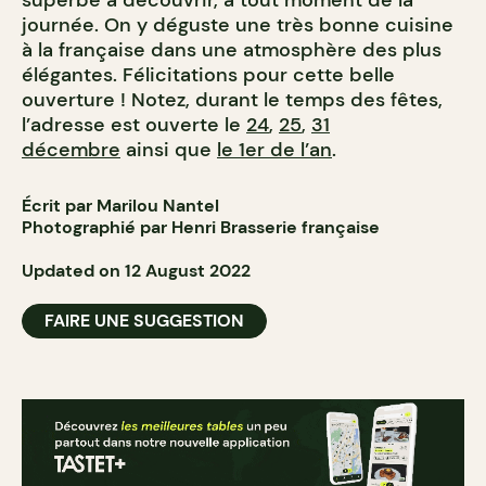
superbe à découvrir, à tout moment de la
journée. On y déguste une très bonne cuisine
à la française dans une atmosphère des plus
élégantes. Félicitations pour cette belle
ouverture ! Notez, durant le temps des fêtes,
l’adresse est ouverte le
24
,
25
,
31
décembre
ainsi que
le 1er de l’an
.
Écrit par Marilou Nantel
Photographié par Henri Brasserie française
Updated on 12 August 2022
FAIRE UNE SUGGESTION