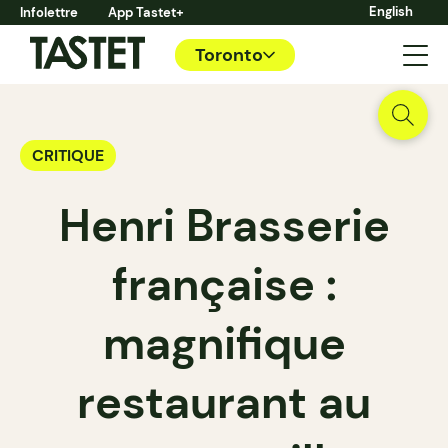
English
Infolettre
App Tastet+
Toronto
CRITIQUE
Henri Brasserie
française :
magnifique
restaurant au