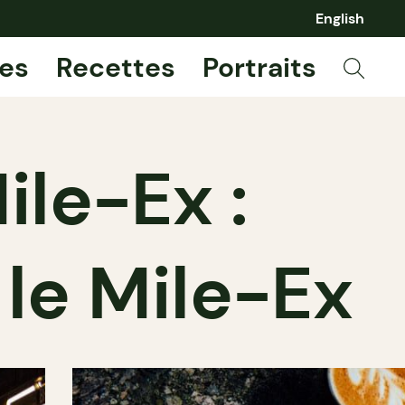
English
es
Recettes
Portraits
ile-Ex :
 le Mile-Ex