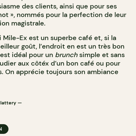
iasme des clients, ainsi que pour ses
ot », nommés pour la perfection de leur
ion magistrale.
 Mile-Ex est un superbe café et, si la
eilleur goût, l’endroit en est un très bon
 est idéal pour un
brunch
simple et sans
tudier aux côtéx d’un bon café ou pour
s. On apprécie toujours son ambiance
Slattery
—
N