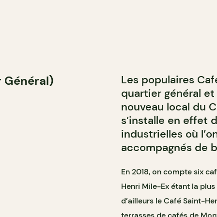
Les populaires Café
r Général)
quartier général et
nouveau local du C
s’installe en effet
industrielles où l’
accompagnés de bon
En 2018, on compte six caf
Henri Mile-Ex étant la plus
d’ailleurs le Café Saint-H
terrasses de cafés de Mon