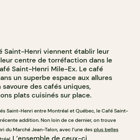
 Saint-Henri viennent établir leur
 leur centre de torréfaction dans le
afé Saint-Henri Mile-Ex. Le café
 dans un superbe espace aux allures
on savoure des cafés uniques,
s plats cuisinés sur place.
és Saint-Henri entre Montréal et Québec, le Café Saint-
 récente addition. Non loin de ce dernier, on trouve
enri du Marché Jean-Talon, avec l’une des
plus belles
L’ensemble de ceux-ci
tréal
.