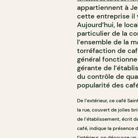
appartiennent à Je
cette entreprise il
Aujourd’hui, le loc
particulier de la c
l’ensemble de la ma
torréfaction de caf
général fonctionne 
gérante de l’établ
du contrôle de qual
popularité des café
De l’extérieur, ce café Sai
la rue, couvert de jolies b
de l’établissement, écrit d
café, indique la présence 
l’intérieur, on découvre u