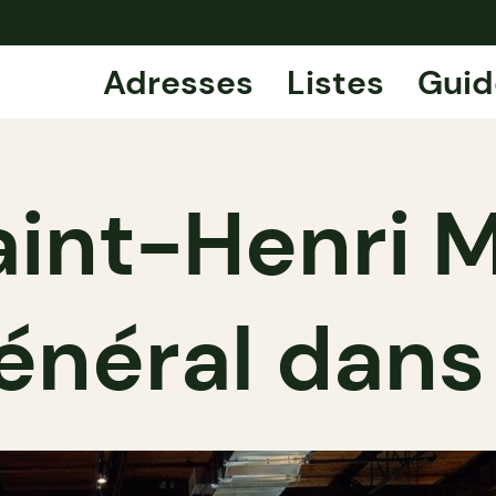
Adresses
Listes
Guid
int-Henri M
énéral dans