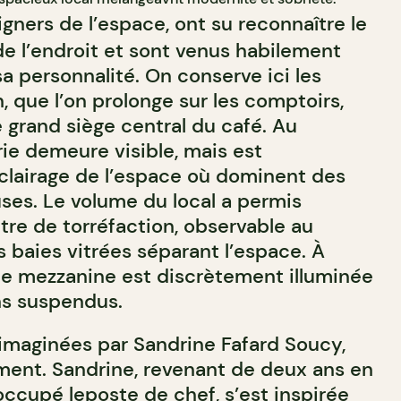
gners de l’espace, ont su reconnaître le
de l’endroit et sont venus habilement
sa personnalité. On conserve ici les
 que l’on prolonge sur les comptoirs,
le grand siège central du café. Au
rie demeure visible, mais est
clairage de l’espace où dominent des
uses. Le volume du local a permis
re de torréfaction, observable au
 baies vitrées séparant l’espace. À
une mezzanine est discrètement illuminée
ins suspendus.
 imaginées par Sandrine Fafard Soucy,
ement. Sandrine, revenant de deux ans en
 occupé leposte de chef, s’est inspirée