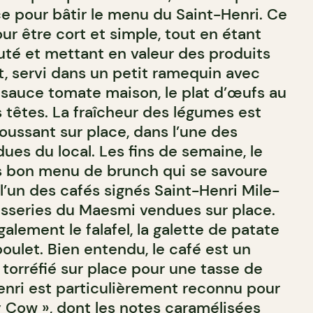
e pour bâtir le menu du Saint-Henri. Ce
r être cort et simple, tout en étant
uté et mettant en valeur des produits
t, servi dans un petit ramequin avec
t sauce tomate maison, le plat d’œufs au
es têtes. La fraîcheur des légumes est
oussant sur place, dans l’une des
ues du local. Les fins de semaine, le
s bon menu de brunch qui se savoure
l’un des cafés signés Saint-Henri Mile-
tisseries du Maesmi vendues sur place.
ement le falafel, la galette de patate
oulet. Bien entendu, le café est un
torréfié sur place pour une tasse de
Henri est particulièrement reconnu pour
 Cow », dont les notes caramélisées