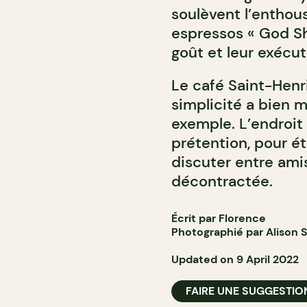
soulèvent l’enthous
espressos « God Sh
goût et leur exécut
Le café Saint-Henri
simplicité a bien m
exemple. L’endroit
prétention, pour é
discuter entre ami
décontractée.
Écrit par Florence
Photographié par
Alison 
Updated on 9 April 2022
FAIRE UNE SUGGESTIO