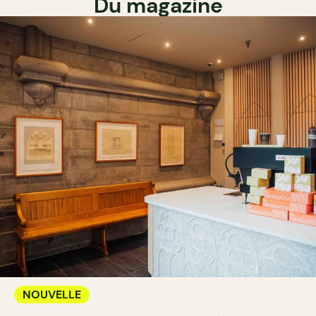
Du magazine
NOUVELLE