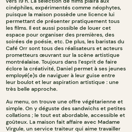
vers 19 h. La sélection de films plaira aux
cinéphiles, expérimentés comme néophytes,
puisque la maison possède une licence lui
permettant de présenter pratiquement tous
les films. Il est aussi possible de louer cet
espace pour organiser des premières, des
soirées de poésie, etc. De plus, les baristas du
Café Orr sont tous des réalisateurs et acteurs
prometteurs œuvrant sur la scène artistique
montréalaise. Toujours dans l’esprit de faire
éclore la créativité, Daniel permet à ses jeunes
employé(
e
)s de naviguer à leur guise entre
leur boulot et leur aspiration artistique : une
très belle approche.
Au menu, on trouve une offre végétarienne et
simple. On y déguste des sandwichs et petites
collations ; le tout est abordable, accessible et
goûteux. La maison fait affaire avec Madame
Virgule, un service traiteur qui aime travailler