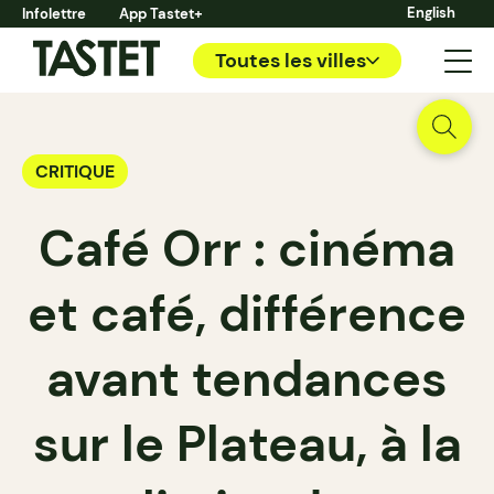
English
Infolettre
App Tastet+
Toutes les villes
CRITIQUE
Café Orr : cinéma
et café, différence
avant tendances
sur le Plateau, à la