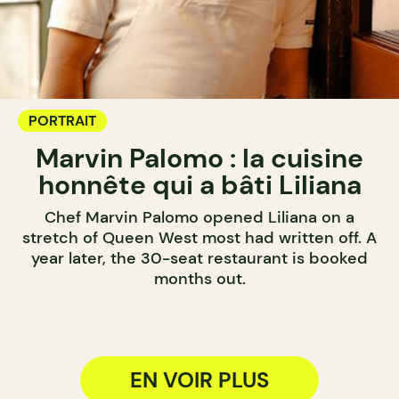
PORTRAIT
Marvin Palomo : la cuisine
honnête qui a bâti Liliana
Chef Marvin Palomo opened Liliana on a
stretch of Queen West most had written off. A
year later, the 30-seat restaurant is booked
months out.
EN VOIR PLUS