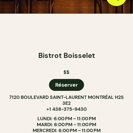
Bistrot Boisselet
$$
Réserver
7120 BOULEVARD SAINT-LAURENT MONTRÉAL H2S
3E2
+1 438-375-9430
LUNDI: 6:00 PM – 11:00 PM
MARDI: 6:00 PM – 11:00 PM
MERCREDI: 6:00 PM – 11:00 PM