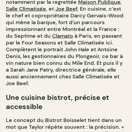
notamment par la regrettée
Maison Publique
,
Salle Climatisée
, et
Joe Beef
. En cuisine, c’est
le chef et copropriétaire Darcy Gervais-Wood
qui mène la barque, fort d’un parcours
impressionnant entre Montréal et la France :
du Septime et du
Clamato
à Paris, en passant
par le Four Seasons et Salle Climatisée ici.
Complètent le portrait John Hale et Antoine
Denis, les gestionnaires du Plongeoir, ce bar à
vin nature bien connu du Mile End. Et puis il y
a Sarah Jane Patry, directrice générale, elle
aussi anciennement chez Salle Climatisée et
Joe Beef.
Une cuisine bistrot, précise et
accessible
Le concept du Bistrot Boisselet tient dans un
mot que Taylor répète souvent : la précision. «