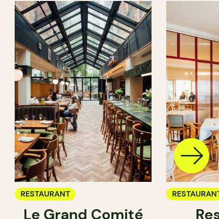
RESTAURANT
RESTAURAN
Le Grand Comité
Res