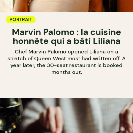
PORTRAIT
Marvin Palomo : la cuisine
honnête qui a bâti Liliana
Chef Marvin Palomo opened Liliana on a
stretch of Queen West most had written off. A
year later, the 30-seat restaurant is booked
months out.