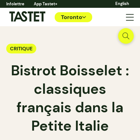
English
Infolettre
App Tastet+
Toronto
CRITIQUE
Bistrot Boisselet :
classiques
français dans la
Petite Italie