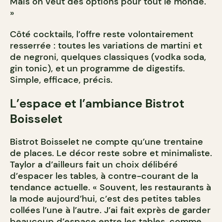
Mais on veut des options pour tout le monde.
»
Côté cocktails, l’offre reste volontairement
resserrée : toutes les variations de martini et
de negroni, quelques classiques (vodka soda,
gin tonic), et un programme de digestifs.
Simple, efficace, précis.
L’espace et l’ambiance Bistrot
Boisselet
Bistrot Boisselet ne compte qu’une trentaine
de places. Le décor reste sobre et minimaliste.
Taylor a d’ailleurs fait un choix délibéré
d’espacer les tables, à contre-courant de la
tendance actuelle. « Souvent, les restaurants à
la mode aujourd’hui, c’est des petites tables
collées l’une à l’autre. J’ai fait exprès de garder
beaucoup d’espace entre les tables, comme