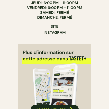
JEUDI: 6:00 PM – 11:00 PM
VENDREDI: 6:00 PM – 11:00 PM
SAMEDI: FERMÉ
DIMANCHE: FERMÉ
SITE
INSTAGRAM