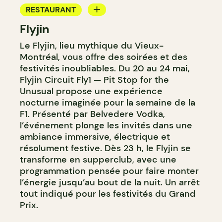
RESTAURANT
Flyjin
BAR
Le Flyjin, lieu mythique du Vieux-
Montréal, vous offre des soirées et des
festivités inoubliables. Du 20 au 24 mai,
Flyjin Circuit Fly1 — Pit Stop for the
Unusual propose une expérience
nocturne imaginée pour la semaine de la
F1. Présenté par Belvedere Vodka,
l’événement plonge les invités dans une
ambiance immersive, électrique et
résolument festive. Dès 23 h, le Flyjin se
transforme en supperclub, avec une
programmation pensée pour faire monter
l’énergie jusqu’au bout de la nuit. Un arrêt
tout indiqué pour les festivités du Grand
Prix.