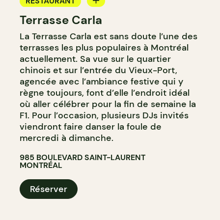
RESTAURANT
Terrasse Carla
BAR
La Terrasse Carla est sans doute l’une des
BAR À COCKTAIL
terrasses les plus populaires à Montréal
actuellement. Sa vue sur le quartier
chinois et sur l’entrée du Vieux-Port,
agencée avec l’ambiance festive qui y
règne toujours, font d’elle l’endroit idéal
où aller célébrer pour la fin de semaine la
F1. Pour l’occasion, plusieurs DJs invités
viendront faire danser la foule de
mercredi à dimanche.
985 BOULEVARD SAINT-LAURENT
MONTRÉAL
Réserver