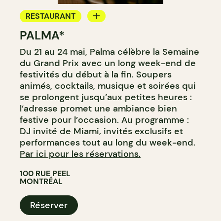
RESTAURANT
PALMA*
BAR
Du 21 au 24 mai, Palma célèbre la Semaine
BAR À COCKTAIL
du Grand Prix avec un long week-end de
festivités du début à la fin. Soupers
animés, cocktails, musique et soirées qui
se prolongent jusqu’aux petites heures :
l’adresse promet une ambiance bien
festive pour l’occasion. Au programme :
DJ invité de Miami, invités exclusifs et
performances tout au long du week-end.
Par ici pour les réservations.
100 RUE PEEL
MONTRÉAL
Réserver