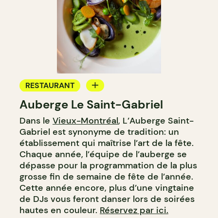
RESTAURANT
Auberge Le Saint-Gabriel
BAR
Dans le
Vieux-Montréal
, L’Auberge Saint-
BAR À VIN
Gabriel est synonyme de tradition: un
établissement qui maîtrise l’art de la fête.
Chaque année, l’équipe de l’auberge se
dépasse pour la programmation de la plus
grosse fin de semaine de fête de l’année.
Cette année encore, plus d’une vingtaine
de DJs vous feront danser lors de soirées
hautes en couleur.
Réservez par ici.