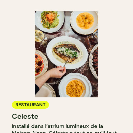
RESTAURANT
Celeste
Installé dans l’atrium lumineux de la
Maison Alcan, Céleste a tout ce qu’il faut