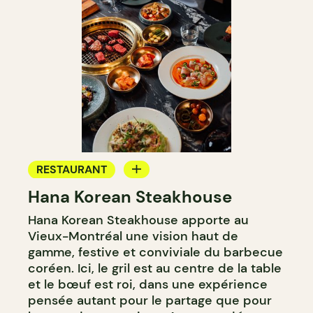
RESTAURANT
Hana Korean Steakhouse
BAR À COCKTAIL
Hana Korean Steakhouse apporte au
Vieux-Montréal une vision haut de
gamme, festive et conviviale du barbecue
coréen. Ici, le gril est au centre de la table
et le bœuf est roi, dans une expérience
pensée autant pour le partage que pour