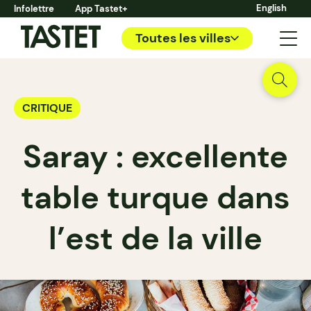
English
Infolettre
App Tastet+
Toutes les villes
CRITIQUE
Saray : excellente
table turque dans
l’est de la ville