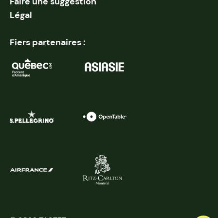
Faire une suggestion
Légal
Fiers partenaires :