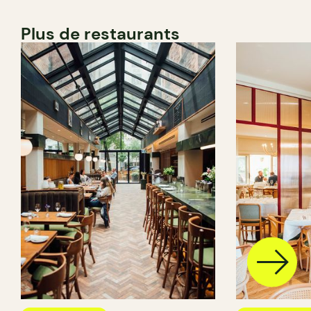
Plus de restaurants