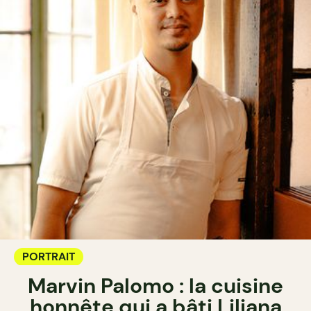
PORTRAIT
Marvin Palomo : la cuisine
honnête qui a bâti Liliana