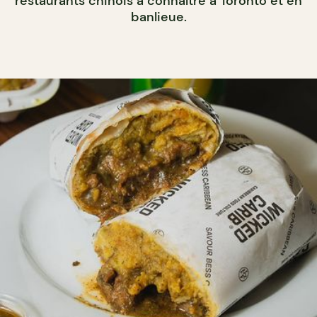
restaurants chinois à connaître à Toronto et en
banlieue.