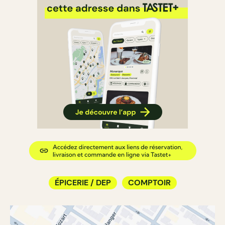
ÉPICERIE / DEP
COMPTOIR