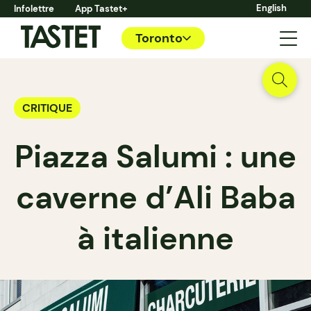
English
Infolettre
App Tastet+
Toronto
CRITIQUE
Piazza Salumi : une
caverne d’Ali Baba
à italienne