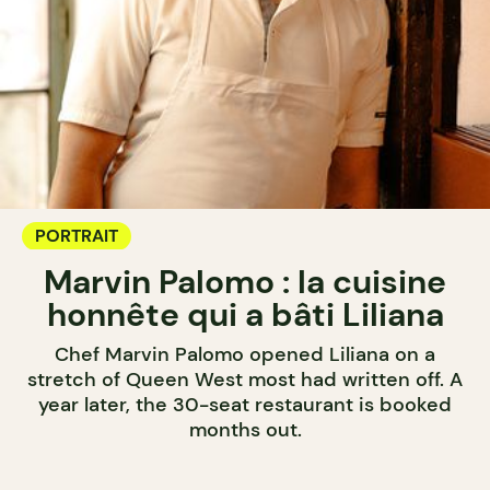
PORTRAIT
Marvin Palomo : la cuisine
honnête qui a bâti Liliana
Chef Marvin Palomo opened Liliana on a
stretch of Queen West most had written off. A
year later, the 30-seat restaurant is booked
months out.