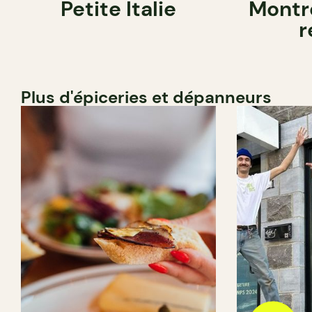
Petite Italie
Montr
r
Plus d'épiceries et dépanneurs