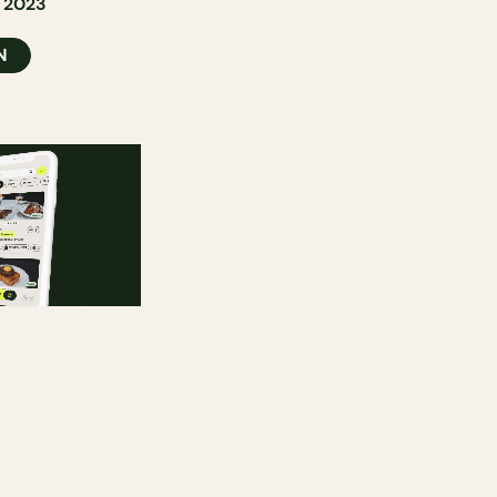
 2023
N