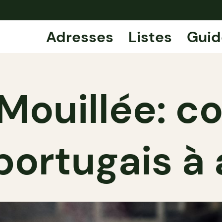
Adresses
Listes
Guid
Mouillée: c
portugais à