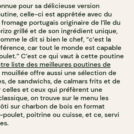
nnue pour sa délicieuse version
utine, celle-ci est apprêtée avec du
fromage portugais originaire de l’île du
zo grillé et de son ingrédient unique,
mme le dit si bien le chef, “c’est la
ifférence, car tout le monde est capable
poulet.” C’est ce qui vaut à cette poutine
tre liste des meilleures poutines de
 mouillée offre aussi une sélection de
es, de sandwichs, de calmars frits et de
r celles et ceux qui préfèrent une
lassique, on trouve sur le menu les
rôti sur charbon de bois en format
-poulet, poitrine ou cuisse, et ce, servi
es.