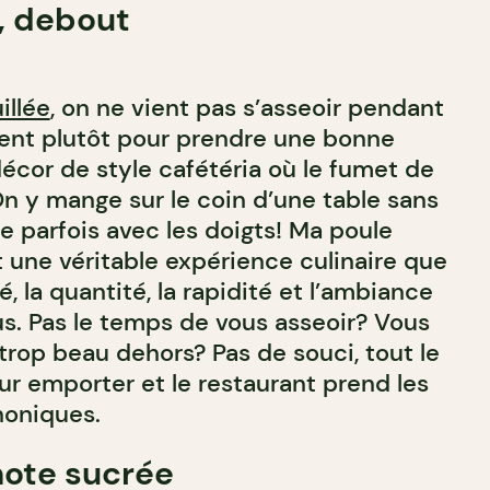
, debout
illée
, on ne vient pas s’asseoir pendant
ient plutôt pour prendre une bonne
cor de style cafétéria où le fumet de
On y mange sur le coin d’une table sans
 parfois avec les doigts! Ma poule
t une véritable expérience culinaire que
té, la quantité, la rapidité et l’ambiance
s. Pas le temps de vous asseoir? Vous
t trop beau dehors? Pas de souci, tout le
ur emporter et le restaurant prend les
oniques.
 note sucrée