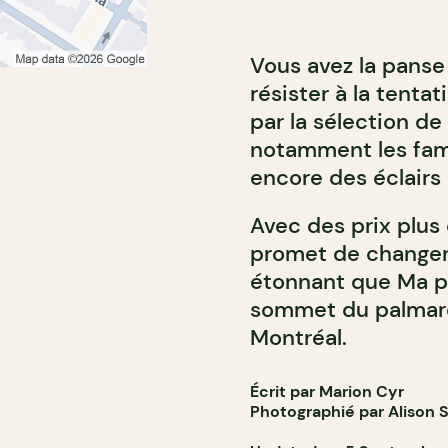
Vous avez la panse
résister à la tenta
par la sélection de
notamment les fame
encore des éclairs
Avec des prix plus
promet de changer u
étonnant que Ma po
sommet du palmarè
Montréal.
Écrit par Marion Cyr
Photographié par Alison S