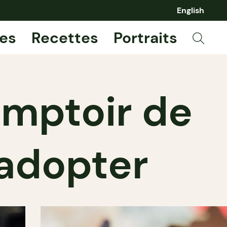
English
es
Recettes
Portraits
omptoir de
 adopter