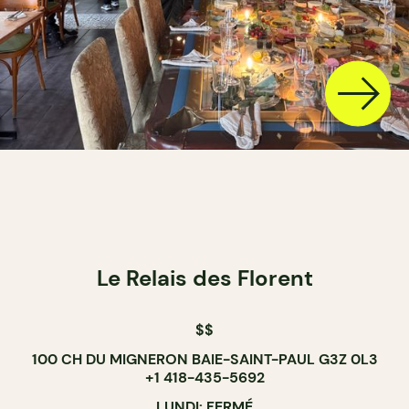
Le Relais des Florent
$$
100 CH DU MIGNERON BAIE-SAINT-PAUL G3Z 0L3
+1 418-435-5692
LUNDI: FERMÉ