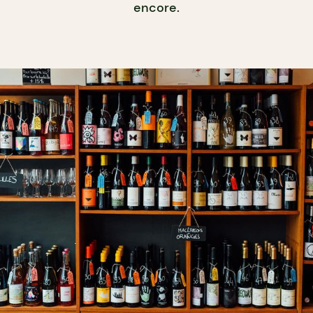
encore.