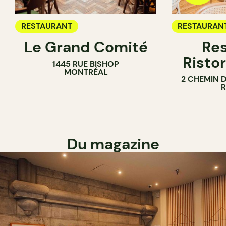
RESTAURANT
RESTAURAN
Le Grand Comité
Res
Ristor
1445 RUE BISHOP
MONTRÉAL
2 CHEMIN 
Du magazine