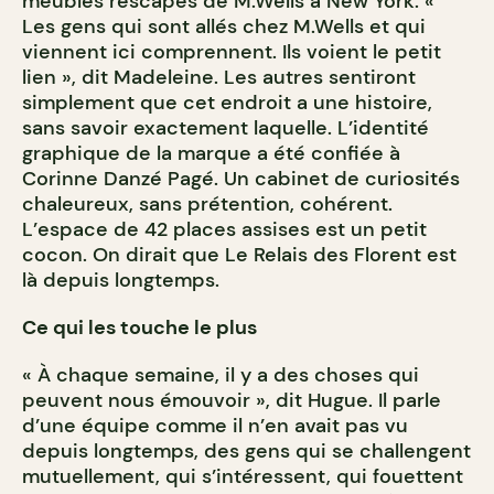
meubles rescapés de M.Wells à New York. «
Les gens qui sont allés chez M.Wells et qui
viennent ici comprennent. Ils voient le petit
lien », dit Madeleine. Les autres sentiront
simplement que cet endroit a une histoire,
sans savoir exactement laquelle. L’identité
graphique de la marque a été confiée à
Corinne Danzé Pagé. Un cabinet de curiosités
chaleureux, sans prétention, cohérent.
L’espace de 42 places assises est un petit
cocon. On dirait que Le Relais des Florent est
là depuis longtemps.
Ce qui les touche le plus
« À chaque semaine, il y a des choses qui
peuvent nous émouvoir », dit Hugue. Il parle
d’une équipe comme il n’en avait pas vu
depuis longtemps, des gens qui se challengent
mutuellement, qui s’intéressent, qui fouettent