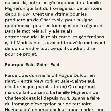
cuisine-là, entre les générations de la famille
Migneron qui fait du fromage sur ce territoire
depuis 1994. C’est une vitrine pour les
producteurs de Charlevoix, pour la vigne
québécoise, pour les fromages de la région. «
Dans le mot relais, il y a le relais
entrepreneurial, le relais entre les générations
», dit Madeleine. Ils avaient trouvé le mot avant
de comprendre tout ce qu’il voudrait dire
pour ce projet.
Pourquoi Baie-Saint-Paul
Parce que, comme le dit
Hugue Dufour
en
riant, « entre New York et Baie-Saint-Paul,
c’est presque pareil. » (rires) Ça surprend,
mais ça fait du sens. La famille Migneron de
Charlevoix est ici depuis 1994, 32 ans à faire
du fromage d’exception sur ce territoire.
Hugue a été charmé par leur franc-parler, leur