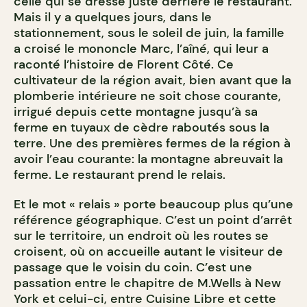
celle qui se dresse juste derrière le restaurant.
Mais il y a quelques jours, dans le
stationnement, sous le soleil de juin, la famille
a croisé le mononcle Marc, l’aîné, qui leur a
raconté l’histoire de Florent Côté. Ce
cultivateur de la région avait, bien avant que la
plomberie intérieure ne soit chose courante,
irrigué depuis cette montagne jusqu’à sa
ferme en tuyaux de cèdre raboutés sous la
terre. Une des premières fermes de la région à
avoir l’eau courante: la montagne abreuvait la
ferme. Le restaurant prend le relais.
Et le mot « relais » porte beaucoup plus qu’une
référence géographique. C’est un point d’arrêt
sur le territoire, un endroit où les routes se
croisent, où on accueille autant le visiteur de
passage que le voisin du coin. C’est une
passation entre le chapitre de M.Wells à New
York et celui-ci, entre Cuisine Libre et cette