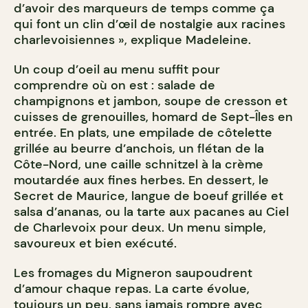
d’avoir des marqueurs de temps comme ça
qui font un clin d’œil de nostalgie aux racines
charlevoisiennes », explique Madeleine.
Un coup d’oeil au menu suffit pour
comprendre où on est : salade de
champignons et jambon, soupe de cresson et
cuisses de grenouilles, homard de Sept-Îles en
entrée. En plats, une empilade de côtelette
grillée au beurre d’anchois, un flétan de la
Côte-Nord, une caille schnitzel à la crème
moutardée aux fines herbes. En dessert, le
Secret de Maurice, langue de boeuf grillée et
salsa d’ananas, ou la tarte aux pacanes au Ciel
de Charlevoix pour deux. Un menu simple,
savoureux et bien exécuté.
Les fromages du Migneron saupoudrent
d’amour chaque repas. La carte évolue,
toujours un peu, sans jamais rompre avec