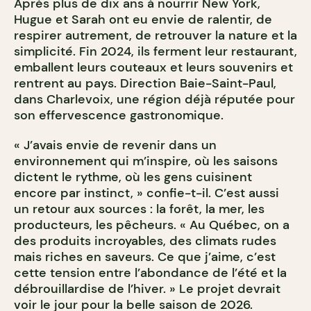
Après plus de dix ans à nourrir New York,
Hugue et Sarah ont eu envie de ralentir, de
respirer autrement, de retrouver la nature et la
simplicité. Fin 2024, ils ferment leur restaurant,
emballent leurs couteaux et leurs souvenirs et
rentrent au pays. Direction Baie-Saint-Paul,
dans Charlevoix, une région déjà réputée pour
son effervescence gastronomique.
« J’avais envie de revenir dans un
environnement qui m’inspire, où les saisons
dictent le rythme, où les gens cuisinent
encore par instinct, » confie-t-il. C’est aussi
un retour aux sources : la forêt, la mer, les
producteurs, les pêcheurs. « Au Québec, on a
des produits incroyables, des climats rudes
mais riches en saveurs. Ce que j’aime, c’est
cette tension entre l’abondance de l’été et la
débrouillardise de l’hiver. » Le projet devrait
voir le jour pour la belle saison de 2026.