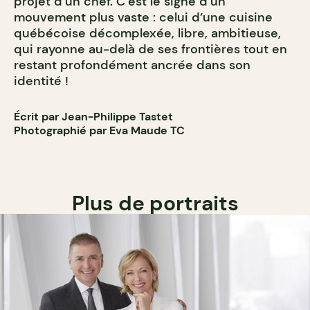
projet d’un chef. C’est le signe d’un
mouvement plus vaste : celui d’une cuisine
québécoise décomplexée, libre, ambitieuse,
qui rayonne au-delà de ses frontières tout en
restant profondément ancrée dans son
identité !
Écrit par Jean-Philippe Tastet
Photographié par Eva Maude TC
Plus de portraits