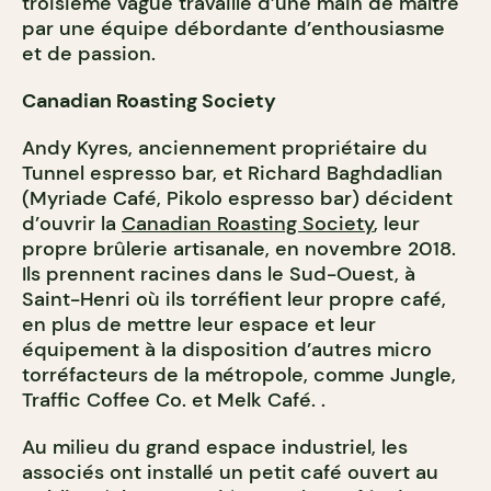
troisième vague travaillé d’une main de maître
par une équipe débordante d’enthousiasme
et de passion.
Canadian Roasting Society
Andy Kyres, anciennement propriétaire du
Tunnel espresso bar, et Richard Baghdadlian
(Myriade Café, Pikolo espresso bar) décident
d’ouvrir la
Canadian Roasting Society
, leur
propre brûlerie artisanale, en novembre 2018.
Ils prennent racines dans le Sud-Ouest, à
Saint-Henri où ils torréfient leur propre café,
en plus de mettre leur espace et leur
équipement à la disposition d’autres micro
torréfacteurs de la métropole, comme Jungle,
Traffic Coffee Co. et Melk Café. .
Au milieu du grand espace industriel, les
associés ont installé un petit café ouvert au