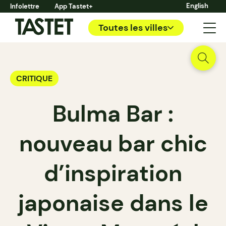
English
Infolettre
App Tastet+
Toutes les villes
CRITIQUE
Bulma Bar :
nouveau bar chic
d’inspiration
japonaise dans le