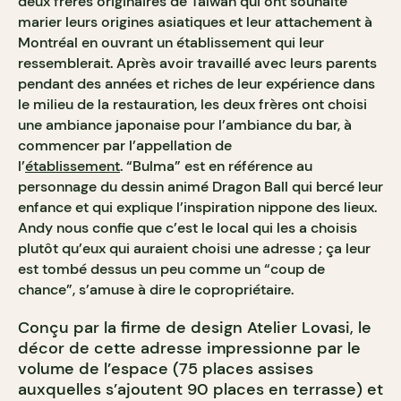
deux frères originaires de Taïwan qui ont souhaité
marier leurs origines asiatiques et leur attachement à
Montréal en ouvrant un établissement qui leur
ressemblerait. Après avoir travaillé avec leurs parents
pendant des années et riches de leur expérience dans
le milieu de la restauration, les deux frères ont choisi
une ambiance japonaise pour l’ambiance du bar, à
commencer par l’appellation de
l’
établissement
.
“Bulma” est en référence au
personnage du dessin animé Dragon Ball qui bercé leur
enfance et qui explique l’inspiration nippone des lieux.
Andy nous confie que c’est le local qui les a choisis
plutôt qu’eux qui auraient choisi une adresse ; ça leur
est tombé dessus un peu comme un “coup de
chance”, s’amuse à dire le copropriétaire.
Conçu par la firme de design Atelier Lovasi, le
décor de cette adresse impressionne par le
volume de l’espace (75 places assises
auxquelles s’ajoutent 90 places en terrasse) et