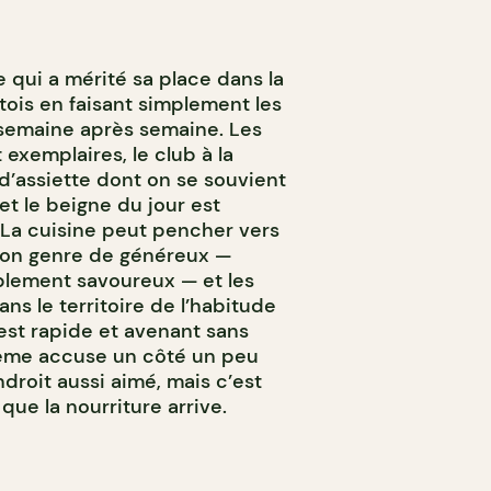
e qui a mérité sa place dans la
tois en faisant simplement les
, semaine après semaine. Les
exemplaires, le club à la
d’assiette dont on se souvient
t le beigne du jour est
 La cuisine peut pencher vers
 bon genre de généreux —
lement savoureux — et les
ns le territoire de l’habitude
st rapide et avenant sans
e-même accuse un côté un peu
endroit aussi aimé, mais c’est
que la nourriture arrive.