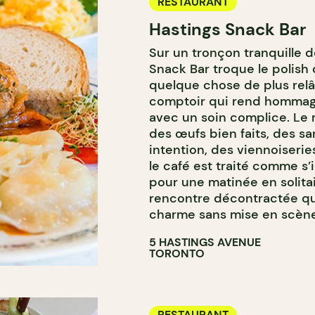
RESTAURANT
Hastings Snack Bar
Sur un tronçon tranquille d
Snack Bar troque le polish
quelque chose de plus relâc
comptoir qui rend hommag
avec un soin complice. Le 
des œufs bien faits, des s
intention, des viennoiseri
le café est traité comme s’i
pour une matinée en solitai
rencontre décontractée qui
charme sans mise en scène
5 HASTINGS AVENUE
TORONTO
RESTAURANT