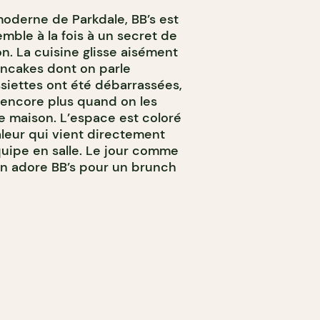
 moderne de Parkdale, BB’s est
emble à la fois à un secret de
on. La cuisine glisse aisément
ancakes dont on parle
siettes ont été débarrassées,
 encore plus quand on les
 maison. L’espace est coloré
aleur qui vient directement
quipe en salle. Le jour comme
. On adore BB’s pour un brunch