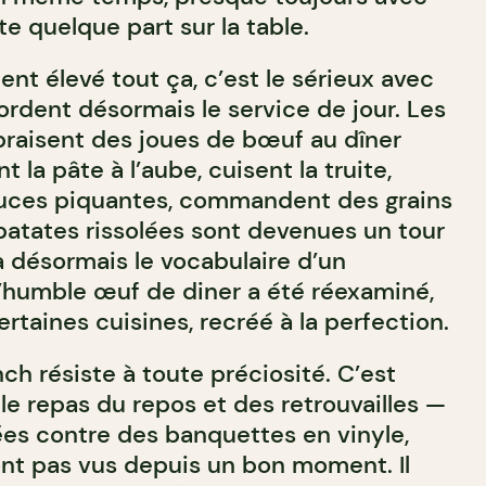
e quelque part sur la table.
nt élevé tout ça, c’est le sérieux avec
ordent désormais le service de jour. Les
raisent des joues de bœuf au dîner
 la pâte à l’aube, cuisent la truite,
uces piquantes, commandent des grains
patates rissolées sont devenues un tour
a désormais le vocabulaire d’un
’humble œuf de diner a été réexaminé,
rtaines cuisines, recréé à la perfection.
nch résiste à toute préciosité. C’est
le repas du repos et des retrouvailles —
es contre des banquettes en vinyle,
ont pas vus depuis un bon moment. Il