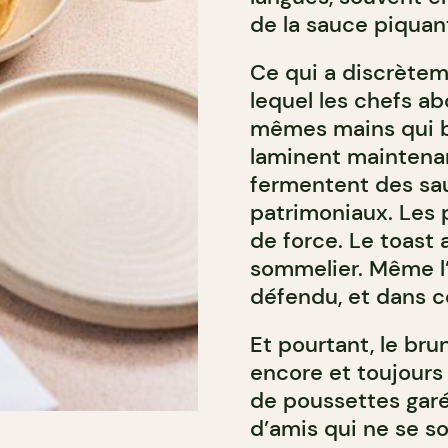
de la sauce piquant
Ce qui a discrèteme
lequel les chefs ab
mêmes mains qui b
laminent maintenant
fermentent des sa
patrimoniaux. Les 
de force. Le toast 
sommelier. Même l
défendu, et dans ce
Et pourtant, le bru
encore et toujours 
de poussettes garé
d’amis qui ne se s