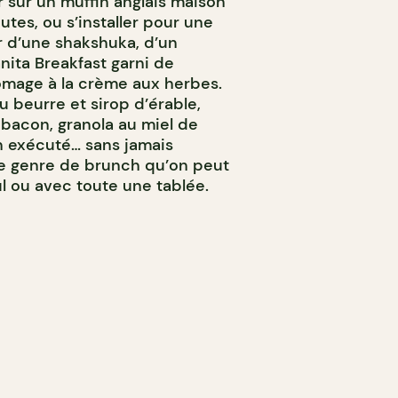
sur un muffin anglais maison
utes, ou s’installer pour une
 d’une shakshuka, d’un
ta Breakfast garni de
omage à la crème aux herbes.
 beurre et sirop d’érable,
 bacon, granola au miel de
n exécuté… sans jamais
 le genre de brunch qu’on peut
ul ou avec toute une tablée.