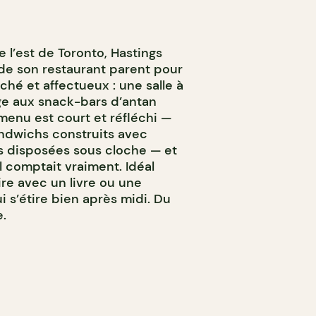
e l’est de Toronto, Hastings
 de son restaurant parent pour
hé et affectueux : une salle à
e aux snack-bars d’antan
menu est court et réfléchi —
andwichs construits avec
es disposées sous cloche — et
l comptait vraiment. Idéal
re avec un livre ou une
 s’étire bien après midi. Du
.