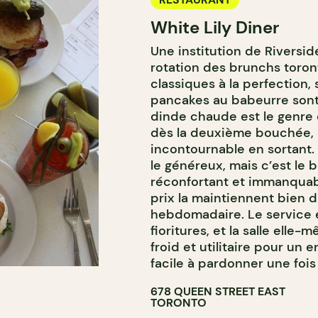
White Lily Diner
Une institution de Riversid
rotation des brunchs toron
classiques à la perfection
pancakes au babeurre sont 
dinde chaude est le genre 
dès la deuxième bouchée, e
incontournable en sortant.
le généreux, mais c’est le
réconfortant et immanquab
prix la maintiennent bien da
hebdomadaire. Le service e
fioritures, et la salle ell
froid et utilitaire pour un 
facile à pardonner une fois 
678 QUEEN STREET EAST
TORONTO