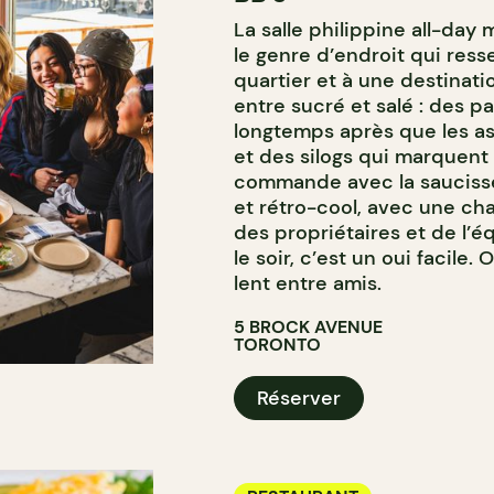
La salle philippine all-day
le genre d’endroit qui ress
quartier et à une destinati
entre sucré et salé : des p
longtemps après que les as
et des silogs qui marquent
commande avec la saucisse
et rétro-cool, avec une ch
des propriétaires et de l’é
le soir, c’est un oui facile
lent entre amis.
5 BROCK AVENUE
TORONTO
Réserver