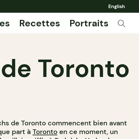
English
es
Recettes
Portraits
 de Toronto
nchs de Toronto commencent bien avant
que part à
Toronto
en ce moment, un