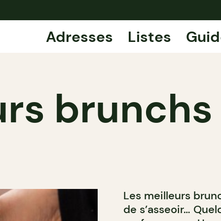
Adresses
Listes
Guid
urs brunchs
Les meilleurs bru
de s’asseoir… Quel