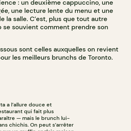
ience : un deuxième cappuccino, une
gée, une lecture lente du menu et une
 la salle. C’est, plus que tout autre
to se souvient comment prendre son
ssous sont celles auxquelles on revient
our les meilleurs brunchs de Toronto.
a a l’allure douce et
staurant qui fait plus
paraître — mais le brunch lui-
s chichis. On peut s’arrêter