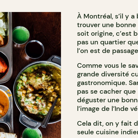
À Montréal, s’il y a
trouver une bonne 
soit origine, c’est 
pas un quartier que
l’on est de passag
Comme vous le save
grande diversité cu
gastronomique. San
pas se cacher que c
déguster une bonn
l’image de l’Inde vé
Cela dit, on y fait
seule cuisine indie