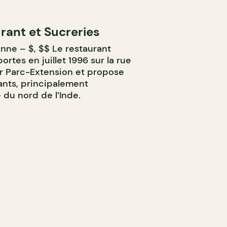
rant et Sucreries
nne – $, $$ Le restaurant
rtes en juillet 1996 sur la rue
er Parc-Extension et propose
ants, principalement
 du nord de l’Inde.