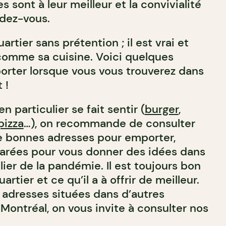
s sont à leur meilleur et la convivialité
ndez-vous.
artier sans prétention ; il est vrai et
comme sa cuisine. Voici quelques
rter lorsque vous vous trouverez dans
 !
en particulier se fait sentir (
burger
,
pizza
…), on recommande de consulter
de bonnes adresses pour emporter,
arées pour vous donner des idées dans
lier de la pandémie. Il est toujours bon
rtier et ce qu’il a à offrir de meilleur.
 adresses situées dans d’autres
Montréal, on vous invite à consulter nos