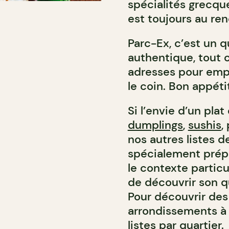
spécialités grecque
est toujours au re
Parc-Ex, c’est un qu
authentique, tout 
adresses pour empo
le coin. Bon appétit
Si l’envie d’un plat 
dumplings
,
sushis
,
nos autres listes 
spécialement prép
le contexte particu
de découvrir son qua
Pour découvrir des
arrondissements à 
listes par quartier.