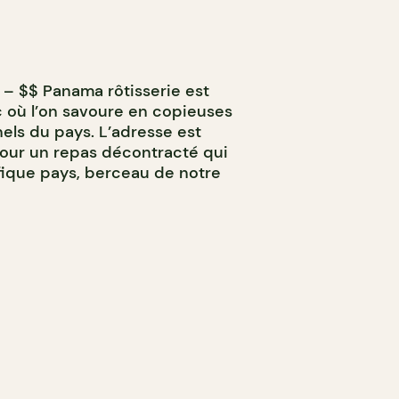
 – $$ Panama rôtisserie est
c où l’on savoure en copieuses
nels du pays. L’adresse est
pour un repas décontracté qui
fique pays, berceau de notre