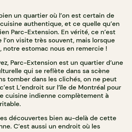
 bien un quartier où l’on est certain de
cuisine authentique, et ce quelle qu’en
bien Parc-Extension. En vérité, ce n’est
 l’on visite très souvent, mais lorsque
e, notre estomac nous en remercie !
z, Parc-Extension est un quartier d’une
lturelle qui se reflète dans sa scène
s tomber dans les clichés, on ne peut
’est L’endroit sur l’île de Montréal pour
e cuisine indienne complètement à
ritable.
 des découvertes bien au-delà de cette
nne. C’est aussi un endroit où les