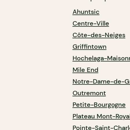
Ahuntsic
Centre-Ville
Côte-des-Neiges
Griffintown
Hochelaga-Maison
Mile End
Notre-Dame-de-G
Outremont
Petite-Bourgogne
Plateau Mont-Roya
Pointe-Saint-Charl