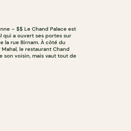
enne – $$ Le Chand Palace est
l qui a ouvert ses portes sur
e la rue Birnam. À côté du
 Mahal, le restaurant Chand
 son voisin, mais vaut tout de