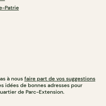
e-Patrie
pas à nous
faire part de vos suggestions
res idées de bonnes adresses pour
uartier de Parc-Extension.