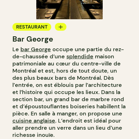
RESTAURANT
Bar George
BAR
Le
bar George
occupe une partie du rez-
BAR À COCKTAIL
de-chaussée d’une
splendide
maison
patrimoniale au cœur du centre-ville de
Montréal et est, hors de tout doute, un
des plus beaux bars de Montréal. Dès
l’entrée, on est éblouis par l’architecture
et l’histoire qui occupe les lieux. Dans la
section bar, un grand bar de marbre rond
et d’époustouflantes boiseries habillent la
pièce. En salle à manger, on propose une
cuisine anglaise
. L’endroit est idéal pour
aller prendre un verre dans un lieu d’une
richesse inouïe.