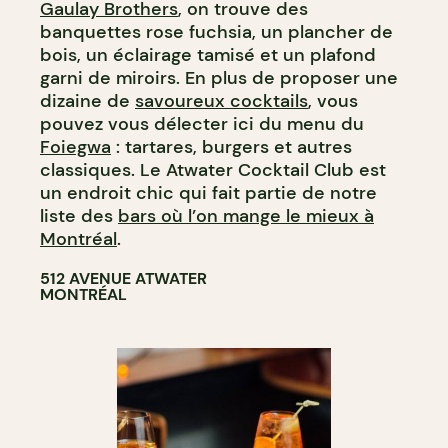
Gaulay Brothers
, on trouve des
banquettes rose fuchsia, un plancher de
bois, un éclairage tamisé et un plafond
garni de miroirs. En plus de proposer une
dizaine de
savoureux cocktails
, vous
pouvez vous délecter ici du menu du
Foiegwa
: tartares, burgers et autres
classiques. Le Atwater Cocktail Club est
un endroit chic qui fait partie de notre
liste des
bars où l’on mange le mieux à
Montréal
.
512 AVENUE ATWATER
MONTRÉAL