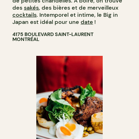
de petites chandelles. À boire, on trouve
des
sakés
, des bières et de merveilleux
cocktails
. Intemporel et intime, le Big in
Japan est idéal pour une
date
!
4175 BOULEVARD SAINT-LAURENT
MONTRÉAL