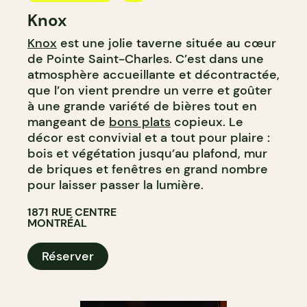
Knox
BAR
Knox
est une jolie taverne située au cœur
BAR À COCKTAIL
de Pointe Saint-Charles. C’est dans une
atmosphère accueillante et décontractée,
que l’on vient prendre un verre et goûter
à une grande variété de bières tout en
mangeant de
bons plats
copieux. Le
décor est convivial et a tout pour plaire :
bois et végétation jusqu’au plafond, mur
de briques et fenêtres en grand nombre
pour laisser passer la lumière.
1871 RUE CENTRE
MONTRÉAL
Réserver