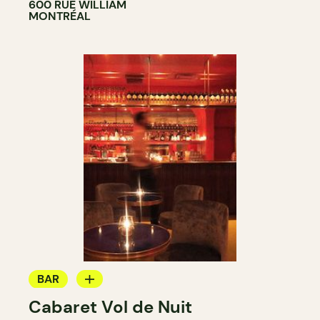
600 RUE WILLIAM
MONTRÉAL
BAR
Cabaret Vol de Nuit
BAR À COCKTAIL