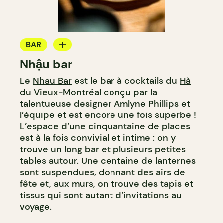
BAR
Nhậu bar
BAR À COCKTAIL
Le
Nhau Bar
est le bar à cocktails du
Hà
du Vieux-Montréal
conçu par la
talentueuse designer Amlyne Phillips et
l’équipe et est encore une fois superbe !
L’espace d’une cinquantaine de places
est à la fois convivial et intime : on y
trouve un long bar et plusieurs petites
tables autour. Une centaine de lanternes
sont suspendues, donnant des airs de
fête et, aux murs, on trouve des tapis et
tissus qui sont autant d’invitations au
voyage.