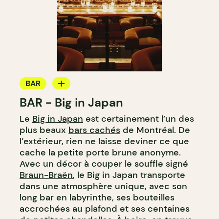
BAR
BAR - Big in Japan
BAR À COCKTAIL
Le
Big in Japan
est certainement l’un des
plus beaux
bars cachés
de Montréal. De
l’extérieur, rien ne laisse deviner ce que
cache la petite porte brune anonyme.
Avec un décor à couper le souffle signé
Braun-Braën
, le Big in Japan transporte
dans une atmosphère unique, avec son
long bar en labyrinthe, ses bouteilles
accrochées au plafond et ses centaines