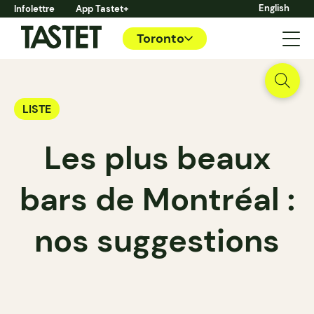
English
Infolettre
App Tastet+
Toronto
LISTE
Les plus beaux
bars de Montréal :
nos suggestions