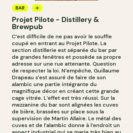
BAR
Projet Pilote - Distillery &
MICROBRASSERIE
Brewpub
C’est difficile de ne pas avoir le souffle
coupé en entrant au Projet Pilote. La
section distillerie est séparée du bar par
de grandes fenêtres et possède sa propre
adresse sur une rue attenante. Question
de respecter la loi. N’empêche, Guillaume
Drapeau s’est assuré de faire de son
alambic une partie intégrante du
magnifique décor en créant cette grande
cage vitrée. L’effet est très réussi. Sur la
mezzanine du bar sont alignées les cuves
de bière, brassées sur place sous la
supervision de Martin Allaire. Le métal des
cuves et de l’alambic donne à l’endroit un
aspect industriel qui se marie très bien au