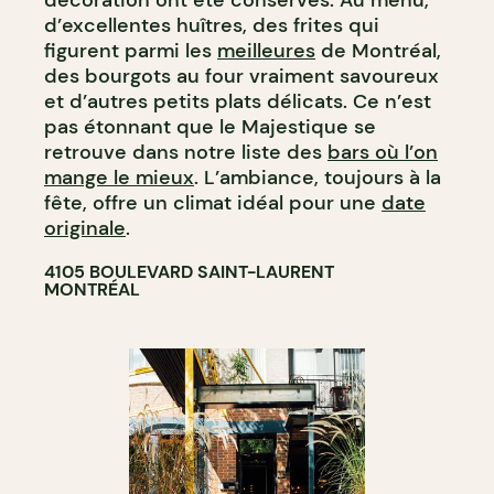
décoration ont été conservés. Au menu,
d’excellentes huîtres, des frites qui
figurent parmi les
meilleures
de Montréal,
des bourgots au four vraiment savoureux
et d’autres petits plats délicats. Ce n’est
pas étonnant que le Majestique se
retrouve dans notre liste des
bars où l’on
mange le mieux
. L’ambiance, toujours à la
fête, offre un climat idéal pour une
date
originale
.
4105 BOULEVARD SAINT-LAURENT
MONTRÉAL