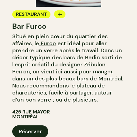
RESTAURANT
Bar Furco
BAR
Situé en plein cœur du quartier des
BAR À VIN
affaires, le
Furco
est idéal pour aller
prendre un verre après le travail. Dans un
décor typique des bars de Berlin sorti de
l’esprit créatif du designer Zébulon
Perron, on vient ici aussi pour
manger
dans
un des plus beaux bars
de Montréal.
Nous recommandons le plateau de
charcuteries, facile à partager, autour
d’un bon verre ; ou de plusieurs.
425 RUE MAYOR
MONTRÉAL
Réserver