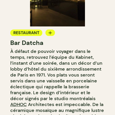
RESTAURANT
Bar Datcha
BAR
À défaut de pouvoir voyager dans le
BAR À VIN
temps, retrouvez l’équipe du Kabinet,
BAR À COCKTAIL
l’instant d’une soirée, dans un décor d’un
lobby d’hôtel du sixième arrondissement
de Paris en 1971. Vos plats vous seront
servis dans une vaisselle en porcelaine
éclectique qui rappelle la brasserie
française. Le design d’intérieur et le
décor signés par le studio montréalais
ADHOC
Architectes est impeccable. De la
céramique mosaïque au magnifique lustre