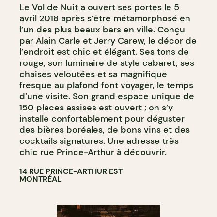
Le
Vol de Nuit
a ouvert ses portes le 5
avril 2018 après s’être métamorphosé en
l’un des plus beaux bars en ville. Conçu
par Alain Carle et Jerry Carew, le décor de
l’endroit est chic et élégant. Ses tons de
rouge, son luminaire de style cabaret, ses
chaises veloutées et sa magnifique
fresque au plafond font voyager, le temps
d’une visite. Son grand espace unique de
150 places assises est ouvert ; on s’y
installe confortablement pour déguster
des bières boréales, de bons vins et des
cocktails signatures. Une adresse très
chic rue Prince-Arthur à découvrir.
14 RUE PRINCE-ARTHUR EST
MONTRÉAL