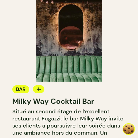
BAR
Milky Way Cocktail Bar
BAR À COCKTAIL
Situé au second étage de l’excellent
restaurant
Fugazzi
, le bar
Milky Way
invite
ses clients a poursuivre leur soirée dans
une ambiance hors du commun. Un