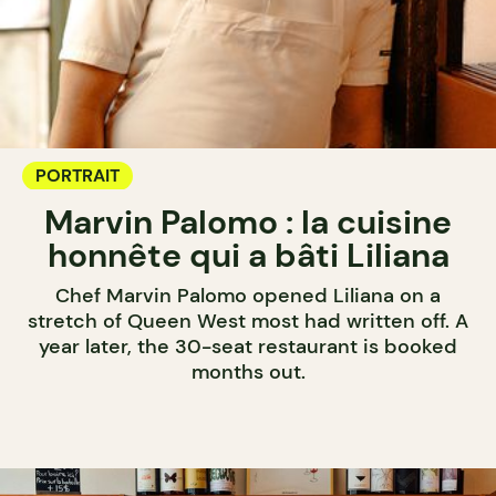
PORTRAIT
Marvin Palomo : la cuisine
honnête qui a bâti Liliana
Chef Marvin Palomo opened Liliana on a
stretch of Queen West most had written off. A
year later, the 30-seat restaurant is booked
months out.