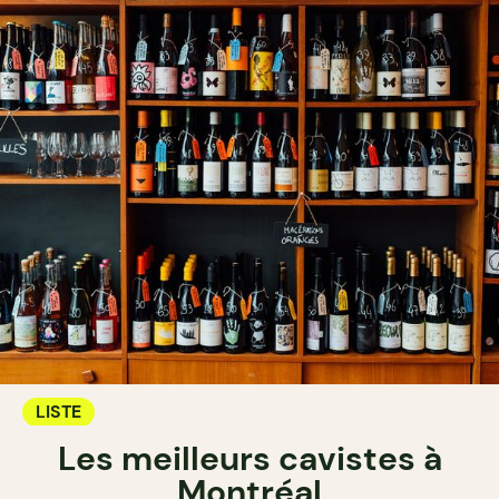
LISTE
Les meilleurs cavistes à
Montréal