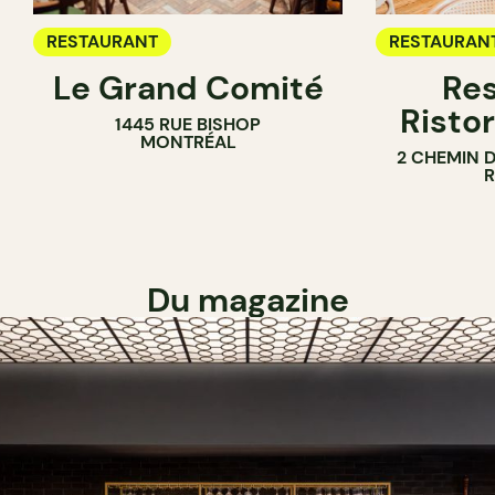
RESTAURANT
RESTAURAN
Le Grand Comité
Res
Ristor
1445 RUE BISHOP
MONTRÉAL
2 CHEMIN 
Du magazine