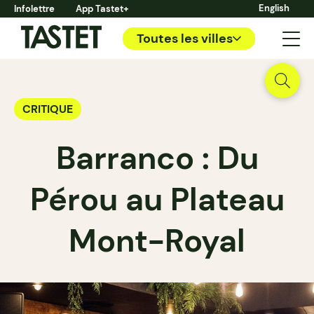
English
Infolettre
App Tastet+
Toutes les villes
CRITIQUE
Barranco : Du
Pérou au Plateau
Mont-Royal