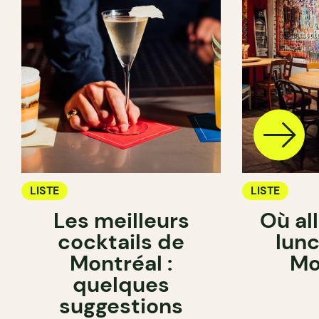
LISTE
LISTE
Les meilleurs
Où al
cocktails de
lunc
Montréal :
Mo
quelques
suggestions