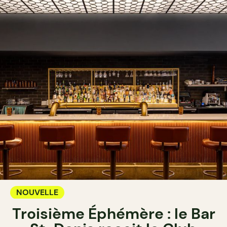
NOUVELLE
Troisième Éphémère : le Bar