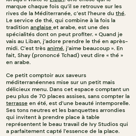
marque chaque fois qu’il se retrouve sur les
rives de la Méditerranée, c’est l’heure du
thé
.
Le service de thé, qui combine à la fois la
tradition
anglaise
et arabe, est une des
spécialités dont on peut profiter. « Quand je
vais au Liban, j’adore prendre le thé en après-
midi. C’est très
animé
, j’aime beaucoup ». En
fait, Shay (prononcé Tchad) veut dire « thé »
en arabe.
Ce petit comptoir aux saveurs
méditerranéennes mise sur un petit mais
délicieux menu. Dans cet espace comptant un
peu plus de 70 places assises, sans compter la
terrasse
en été, est d’une beauté intemporelle.
Ses tons neutres et les banquettes arrondies
qui invitent à prendre place à table
représentent le beau travail de Ivy Studios qui
a parfaitement capté l’essence de la place.