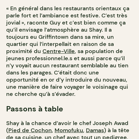
« En général dans les restaurants orientaux ça
parle fort et l’ambiance est festive. C’est très
jovial », raconte Guy et c’est bien comme ça
qu’il envisage l’atmosphère au Shay. Il a
toujours eu Griffintown dans sa mire, un
quartier qui l’interpellait en raison de sa
proximité du
Centre-Ville
, sa population de
jeunes professionnel.le.s et aussi parce qu’il
n’y voyait aucun restaurant semblable au tien
dans les parages. C’était donc une
opportunité en or d’y introduire du nouveau,
une manière de faire voyager le voisinage qui
ne cherche qu’à s’évader.
Passons à table
Shay à la chance d’avoir le chef Joseph Awad
(
Pied de Cochon
,
Momofuku
,
Damas
) à la tête
de sa cuisine, un chef avec tout un pedigree,