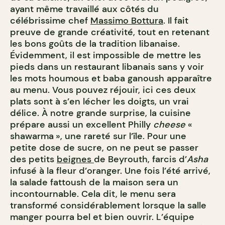
ayant même travaillé aux côtés du
célébrissime chef
Massimo Bottura
. Il fait
preuve de grande créativité, tout en retenant
les bons goûts de la tradition libanaise.
Évidemment, il est impossible de mettre les
pieds dans un restaurant libanais sans y voir
les mots houmous et baba ganoush apparaître
au menu. Vous pouvez réjouir, ici ces deux
plats sont à s’en lécher les doigts, un vrai
délice. À notre grande surprise, la cuisine
prépare aussi un excellent Philly
cheese
«
shawarma », une rareté sur l’île. Pour une
petite dose de sucre, on ne peut se passer
des petits
beignes
de Beyrouth, farcis d’
Asha
infusé à la fleur d’oranger. Une fois l’été arrivé,
la salade fattoush de la maison sera un
incontournable. Cela dit, le menu sera
transformé considérablement lorsque la salle
manger pourra bel et bien ouvrir. L’équipe