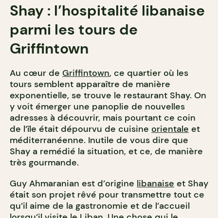
Shay : l’hospitalité libanaise
parmi les tours de
Griffintown
Au cœur de
Griffintown
, ce quartier où les
tours semblent apparaître de manière
exponentielle, se trouve le restaurant Shay. On
y voit émerger une panoplie de nouvelles
adresses à découvrir, mais pourtant ce coin
de l’île était dépourvu de cuisine
orientale
et
méditerranéenne. Inutile de vous dire que
Shay a remédié la situation, et ce, de manière
très gourmande.
Guy Ahmaranian est d’origine
libanaise
et Shay
était son projet rêvé pour transmettre tout ce
qu’il aime de la gastronomie et de l’accueil
lorsqu’il visite le
Liban
. Une chose qui le