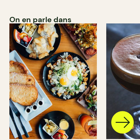
On en parle dans