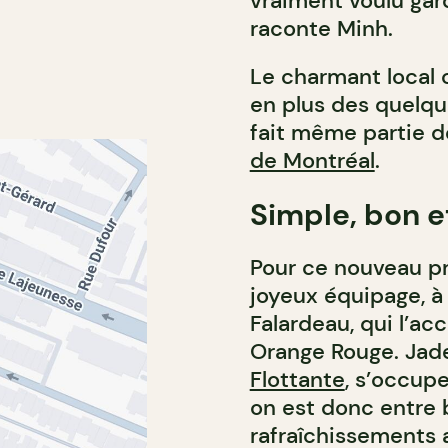
vraiment voulu gard
raconte Minh.
Le charmant local 
en plus des quelque
fait même partie 
de Montréal
.
Simple, bon e
Pour ce nouveau pr
joyeux équipage, à
Falardeau, qui l’ac
Orange Rouge. Jade
Flottante
, s’occupe
on est donc entre
rafraîchissements 