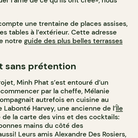
er l’âme de ce qu’ils ont créé», nous
compte une trentaine de places assises,
s tables à l’extérieur. C
ette adresse
de notre
guide des plus belles terrasses
t sans prétention
ojet, Minh Phat s’est entouré d’un
 commencer par la cheffe, Mélanie
compagnait autrefois en cuisine au
 Labonté Harvey, une ancienne de l’
Île
 de la carte des vins et des cocktails:
 bonnes mains du côté des
aussi! Leurs amis Alexandre Des Rosiers,