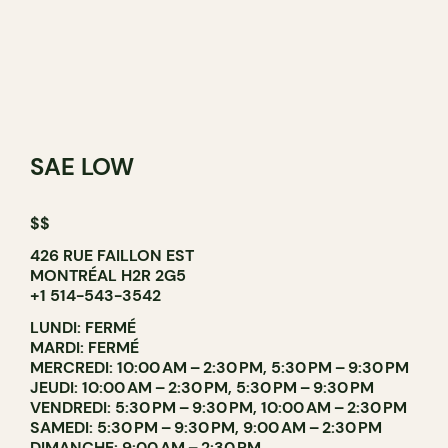
SAE LOW
$$
426 RUE FAILLON EST
MONTRÉAL H2R 2G5
+1 514-543-3542
LUNDI: FERMÉ
MARDI: FERMÉ
MERCREDI: 10:00 AM – 2:30 PM, 5:30 PM – 9:30 PM
JEUDI: 10:00 AM – 2:30 PM, 5:30 PM – 9:30 PM
VENDREDI: 5:30 PM – 9:30 PM, 10:00 AM – 2:30 PM
SAMEDI: 5:30 PM – 9:30 PM, 9:00 AM – 2:30 PM
DIMANCHE: 9:00 AM – 2:30 PM