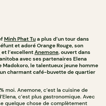
ef
Minh Phat Tu
a plus d’un tour dans
défunt et adoré Orange Rouge, son
i
et l’excellent
Anemone
, ouvert dans
Manitoba avec ses partenaires Elena
Mike Madokoro, le talentueux jeune homme
 un charmant café-buvette de quartier
0% moi. Anemone, c’est la cuisine de
d’Elena, c’est plus gastronomique. Avec
se quelque chose de complètement