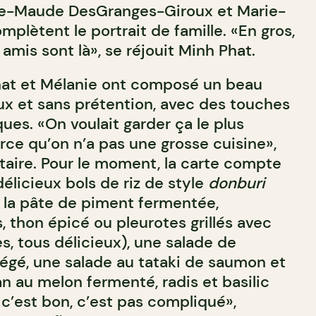
llie-Maude DesGranges-Giroux et Marie-
mplètent le portrait de famille. «En gros,
amis sont là», se réjouit Minh Phat.
hat et Mélanie ont composé un beau
ux et sans prétention, avec des touches
ques. «On voulait garder ça le plus
rce qu’on n’a pas une grosse cuisine»,
étaire. Pour le moment, la carte compte
délicieux bols de riz de style
donburi
à la pâte de piment fermentée,
 thon épicé ou pleurotes grillés avec
s, tous délicieux), une salade de
égé, une salade au tataki de saumon et
n au melon fermenté, radis et basilic
, c’est bon, c’est pas compliqué»,