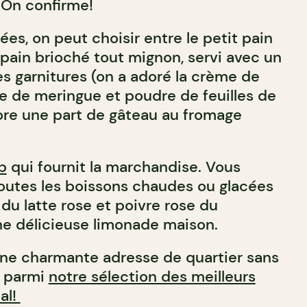
 On confirme!
ées, on peut choisir entre le petit pain
 pain brioché tout mignon, servi avec un
es garnitures (on a adoré la crème de
e de meringue et poudre de feuilles de
core une part de gâteau au fromage
b
qui fournit la marchandise. Vous
outes les boissons chaudes ou glacées
 du latte rose et poivre rose du
e délicieuse limonade maison.
une charmante adresse de quartier sans
t parmi
notre sélection des meilleurs
al!