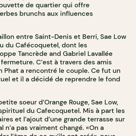
buvette de quartier qui offre
erbes brunchs aux influences
Faillon entre Saint-Denis et Berri, Sae Low
u du Cafécoquetel, dont les
loppe Tancrède and Gabriel Lavallée
 fermeture. C’est à travers des amis
Phat a rencontré le couple. Ce fut un
el et il a décidé de reprendre le fond
 petite soeur d’Orange Rouge, Sae Low,
 spirituel du Cafecoquetel. Mis à part les
aires et l’ajout d’une grande terrasse sur
ocal n’a pas vraiment changé. «On a