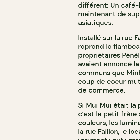
différent: Un café-
maintenant de sup
asiatiques.
Installé sur la rue 
reprend le flambea
propriétaires Péné
avaient annoncé la
communs que Minh 
coup de coeur mutu
de commerce.
Si Mui Mui était la
c’est le petit frère
couleurs, les lumin
la rue Faillon, le l