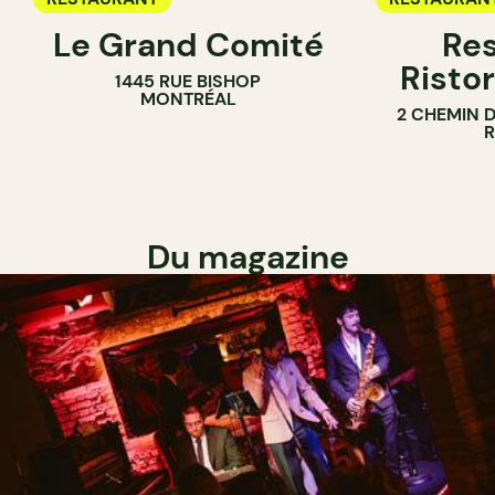
Le Grand Comité
Res
Ristor
1445 RUE BISHOP
MONTRÉAL
2 CHEMIN 
Du magazine