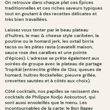
On retrouve dans chaque plat ces Épices
traditionnelles et ces riches saveurs typiques
tout en goutant à des recettes délicates et
très bien travaillées.
Laissez vous tenter par le beau plateau
d’huîtres, le mac & cheese style caribéen, la
poutine ou le homard jerk, les oxtail birria
tacos ou les pâtes rasta (cavatelli maison,
sauce rose des caraïbes et une pointe
d’épices). L’adresse se prête également aux
soirées de groupe avec le plateau de partage
Tropikàl (entrecôte grillée de 12oz, queues de
homard, huîtres Rockefeller, pieuvre grillée,
crevettes sautées et à côtés aux choix).
Côté cocktails, nos papilles se ravissent des
cocktails de Philippe Kodjo Aokoutout, qui
sont aussi ensoleillés que le menu. Les
incontournables de la carte: le Bon Bagay