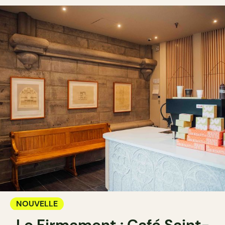
NOUVELLE
Le Firmament : Café Saint-