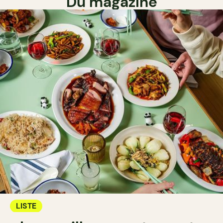
Du magazine
LISTE