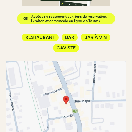
RESTAURANT
BAR
BAR À VIN
CAVISTE