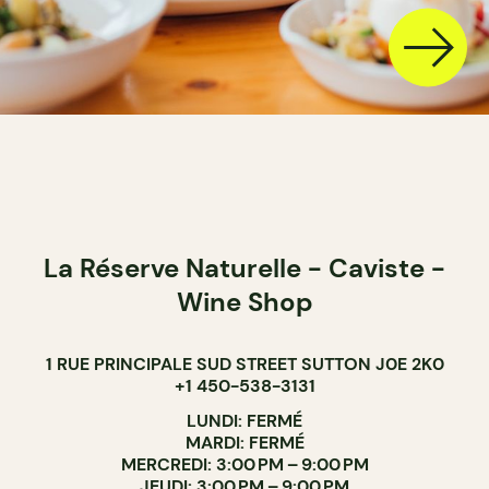
La Réserve Naturelle - Caviste -
Wine Shop
1 RUE PRINCIPALE SUD STREET SUTTON J0E 2K0
+1 450-538-3131
LUNDI: FERMÉ
MARDI: FERMÉ
MERCREDI: 3:00 PM – 9:00 PM
JEUDI: 3:00 PM – 9:00 PM