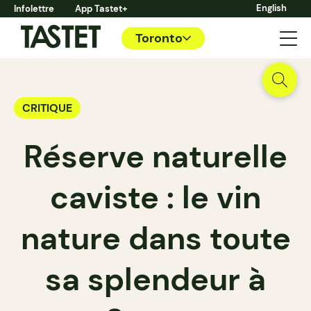
English
Infolettre
App Tastet+
Toronto
CRITIQUE
Réserve naturelle
caviste : le vin
nature dans toute
sa splendeur à