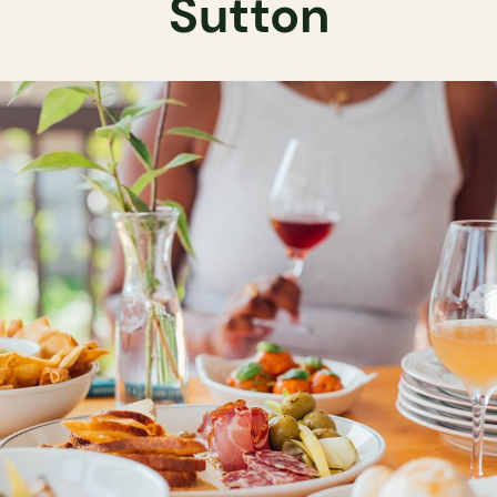
Sutton