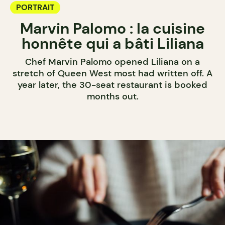
PORTRAIT
Marvin Palomo : la cuisine
honnête qui a bâti Liliana
Chef Marvin Palomo opened Liliana on a
stretch of Queen West most had written off. A
year later, the 30-seat restaurant is booked
months out.