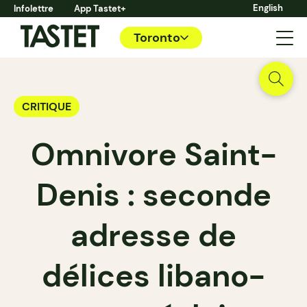
English
Infolettre
App Tastet+
Toronto
CRITIQUE
Omnivore Saint-
Denis : seconde
adresse de
délices libano-