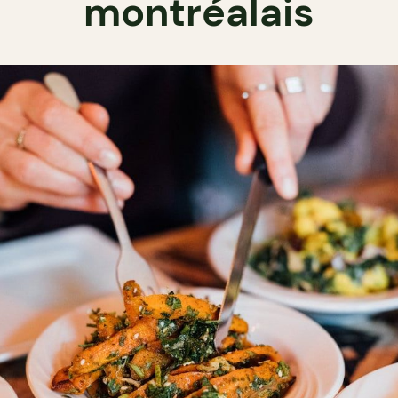
montréalais