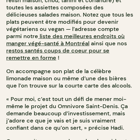
relish maison, chou, tahini et coriandre) et
toutes les assiettes composées des
délicieuses salades maison. Notez que tous les
plats peuvent être modifiés pour devenir
végétariens ou vegan — l’adresse compte
parmi notre
liste des meilleures endroits où
manger végé-santé à Montréal
ainsi que nos
restos santés coups de coeur pour se
remettre en forme
!
On accompagne son plat de la célèbre
limonade maison ou même d’une des bières
que l’on trouve sur la courte carte des alcools.
« Pour moi, c’est tout un défi de mener moi-
même le projet du Omnivore Saint-Denis. Ça
demande beaucoup d’investissement, mais
j’adore ce que je vais et je suis vraiment
confiant dans ce qu’on sert, » précise Hadi.