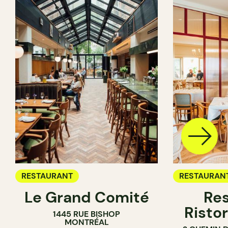
RESTAURANT
RESTAURAN
Le Grand Comité
Res
Ristor
1445 RUE BISHOP
MONTRÉAL