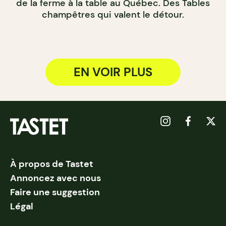
de la ferme à la table au Québec. Des Tables
champêtres qui valent le détour.
EN VOIR PLUS
À propos de Tastet
Annoncez avec nous
Faire une suggestion
Légal