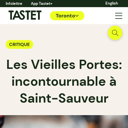
English
Infolettre
App Tastet+
Toronto
CRITIQUE
Les Vieilles Portes:
incontournable à
Saint-Sauveur