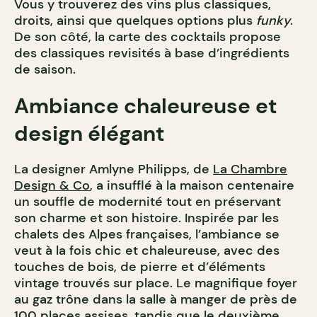
Vous y trouverez des vins plus classiques,
droits, ainsi que quelques options plus
funky
.
De son côté, la carte des cocktails propose
des classiques revisités à base d’ingrédients
de saison.
Ambiance chaleureuse et
design élégant
La designer Amlyne Philipps, de
La Chambre
Design & Co
, a insufflé à la maison centenaire
un souffle de modernité tout en préservant
son charme et son histoire. Inspirée par les
chalets des Alpes françaises, l’ambiance se
veut à la fois chic et chaleureuse, avec des
touches de bois, de pierre et d’éléments
vintage trouvés sur place. Le magnifique foyer
au gaz trône dans la salle à manger de près de
100 places assises, tandis que le deuxième