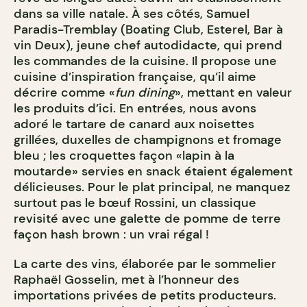
dans sa ville natale. À ses côtés, Samuel
Paradis-Tremblay (Boating Club, Esterel, Bar à
vin Deux), jeune chef autodidacte, qui prend
les commandes de la cuisine. Il propose une
cuisine d’inspiration française, qu’il aime
décrire comme «
fun dining
», mettant en valeur
les produits d’ici. En entrées, nous avons
adoré le tartare de canard aux noisettes
grillées, duxelles de champignons et fromage
bleu ; les croquettes façon «lapin à la
moutarde» servies en snack étaient également
délicieuses. Pour le plat principal, ne manquez
surtout pas le bœuf Rossini, un classique
revisité avec une galette de pomme de terre
façon hash brown : un vrai régal !
La carte des vins, élaborée par le sommelier
Raphaël Gosselin, met à l’honneur des
importations privées de petits producteurs.