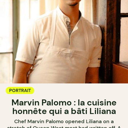
PORTRAIT
Marvin Palomo : la cuisine
honnête qui a bâti Liliana
Chef Marvin Palomo opened Liliana on a
stretch of Queen West most had written off. A