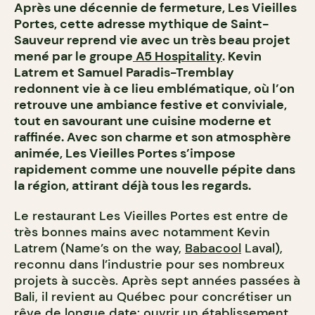
Après une décennie de fermeture, Les Vieilles
Portes, cette adresse mythique de Saint-
Sauveur reprend vie avec un très beau projet
mené par le groupe
A5 Hospitality
. Kevin
Latrem et Samuel Paradis-Tremblay
redonnent vie à ce lieu emblématique, où l’on
retrouve une ambiance festive et conviviale,
tout en savourant une cuisine moderne et
raffinée. Avec son charme et son atmosphère
animée, Les Vieilles Portes s’impose
rapidement comme une nouvelle pépite dans
la région, attirant déjà tous les regards.
Le restaurant Les Vieilles Portes est entre de
très bonnes mains avec notamment Kevin
Latrem (Name’s on the way,
Babacool
Laval),
reconnu dans l’industrie pour ses nombreux
projets à succès. Après sept années passées à
Bali, il revient au Québec pour concrétiser un
rêve de longue date: ouvrir un établissement