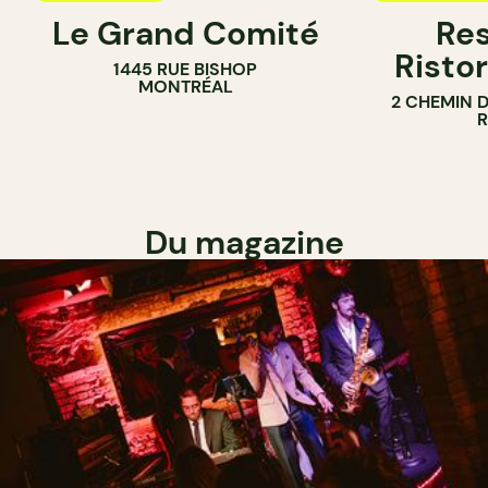
Le Grand Comité
Res
Ristor
1445 RUE BISHOP
MONTRÉAL
2 CHEMIN 
Du magazine