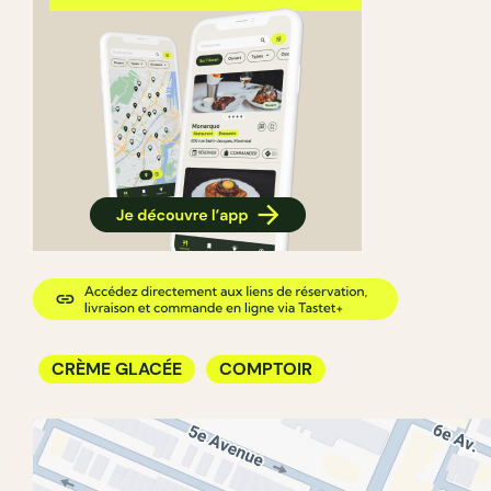
CRÈME GLACÉE
COMPTOIR