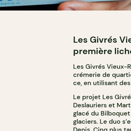
Les Givrés Vi
première lich
Les Givrés Vieux-
crémerie de quartie
ce, en utilisant de
Le projet Les Givré
Deslauriers et Mart
glacé du Bilboquet
glaciers. Le duo s’e
Denis. Cinq plus t