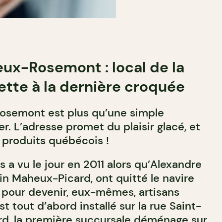
eux-Rosemont : local de la
ette à la dernière croquée
Rosemont est plus qu’une simple
r. L’adresse promet du plaisir glacé, et
s produits québécois !
s a vu le jour en 2011 alors qu’Alexandre
in Maheux-Picard, ont quitté le navire
 pour devenir, eux-mêmes, artisans
st tout d’abord installé sur la rue Saint-
ard, la première succursale déménage sur