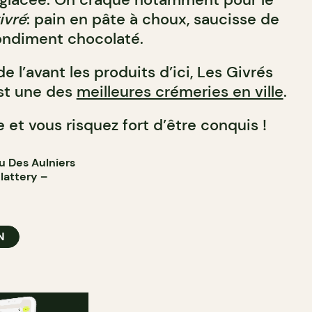
ivré
: pain en pâte à choux, saucisse de
ondiment chocolaté.
e l’avant les produits d’ici, Les Givrés
st une des
meilleures crémeries en ville
.
 et vous risquez fort d’être conquis !
u Des Aulniers
Slattery
–
N