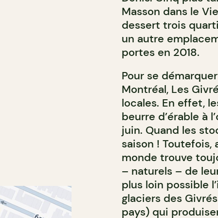
Masson dans le Vie
dessert trois quart
un autre emplacem
portes en 2018.
Pour se démarquer
Montréal, Les Givré
locales. En effet, l
beurre d’érable à l
juin. Quand les stoc
saison ! Toutefois,
monde trouve touj
– naturels – de leu
plus loin possible 
glaciers des Givrés
pays) qui produisen