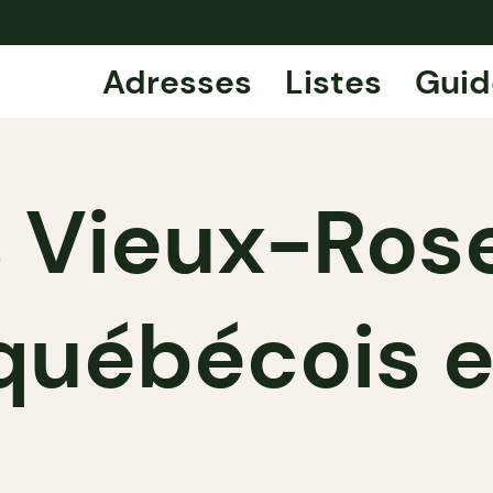
Adresses
Listes
Guid
s Vieux-Rose
québécois 