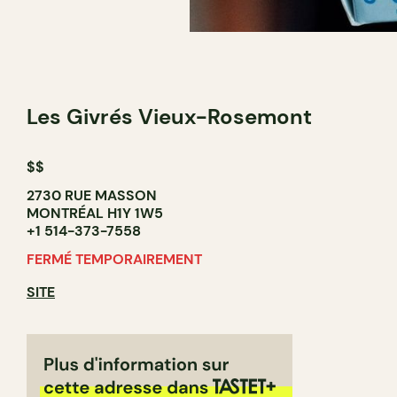
Les Givrés Vieux-Rosemont
$$
2730 RUE MASSON
MONTRÉAL H1Y 1W5
+1 514-373-7558
FERMÉ TEMPORAIREMENT
SITE