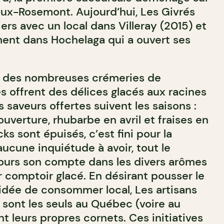
ux-Rosemont. Aujourd’hui, Les Givrés
iers avec un local dans Villeray (2015) et
ent dans Hochelaga qui a ouvert ses
 des nombreuses crémeries de
s offrent des délices glacés aux racines
es saveurs offertes suivent les saisons :
’ouverture, rhubarbe en avril et fraises en
ks sont épuisés, c’est fini pour la
 aucune inquiétude à avoir, tout le
ours son compte dans les divers arômes
r comptoir glacé. En désirant pousser le
l’idée de consommer local, Les artisans
 sont les seuls au Québec (voire au
t leurs propres cornets. Ces initiatives