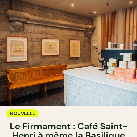
NOUVELLE
Le Firmament : Café Saint-
Henri à même la Basilique