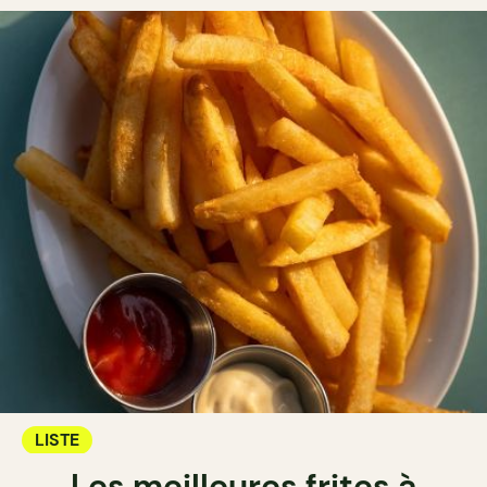
LISTE
Les meilleures frites à