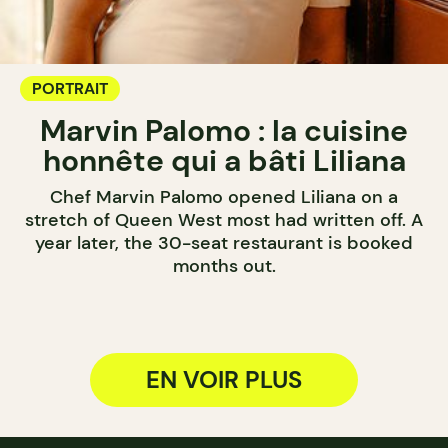
PORTRAIT
Marvin Palomo : la cuisine
honnête qui a bâti Liliana
Chef Marvin Palomo opened Liliana on a
stretch of Queen West most had written off. A
year later, the 30-seat restaurant is booked
months out.
EN VOIR PLUS