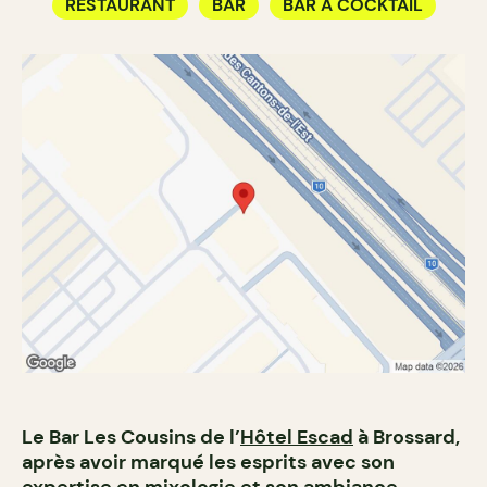
RESTAURANT
BAR
BAR À COCKTAIL
Le Bar Les Cousins de l’
Hôtel Escad
à Brossard,
après avoir marqué les esprits avec son