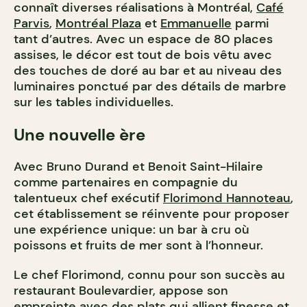
connaît diverses réalisations à Montréal,
Café
Parvis
,
Montréal Plaza
et
Emmanuelle
parmi
tant d’autres. Avec un espace de 80 places
assises, le décor est tout de bois vêtu avec
des touches de doré au bar et au niveau des
luminaires ponctué par des détails de marbre
sur les tables individuelles.
Une nouvelle ère
Avec Bruno Durand et Benoit Saint-Hilaire
comme partenaires en compagnie du
talentueux chef exécutif
Florimond Hannoteau
,
cet établissement se réinvente pour proposer
une expérience unique: un bar à cru où
poissons et fruits de mer sont à l’honneur.
Le chef Florimond, connu pour son succès au
restaurant Boulevardier, appose son
empreinte avec des plats qui allient finesse et