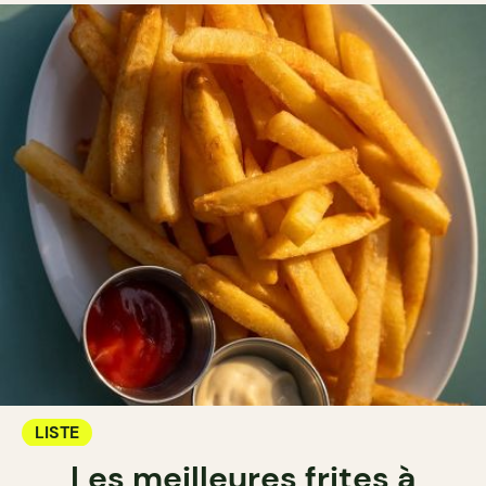
LISTE
Les meilleures frites à