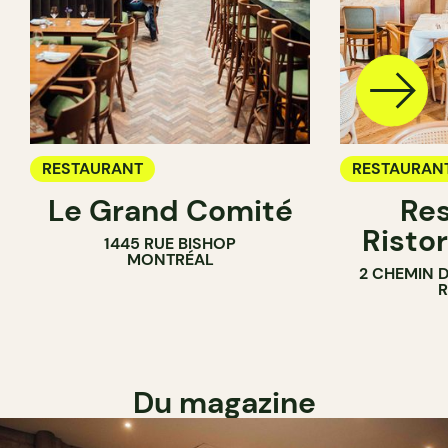
RESTAURANT
RESTAURAN
Le Grand Comité
Res
Ristor
1445 RUE BISHOP
MONTRÉAL
2 CHEMIN 
Du magazine