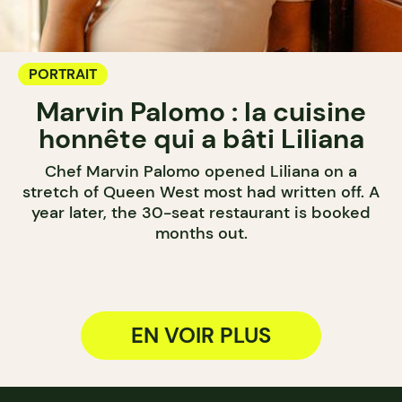
PORTRAIT
Marvin Palomo : la cuisine
honnête qui a bâti Liliana
Chef Marvin Palomo opened Liliana on a
stretch of Queen West most had written off. A
year later, the 30-seat restaurant is booked
months out.
EN VOIR PLUS