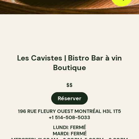
Les Cavistes | Bistro Bar à vin
Boutique
$$
Réserver
196 RUE FLEURY OUEST MONTRÉAL H3L 1T5
+1 514-508-5033
LUNDI: FERMÉ
MARDI: FERMÉ