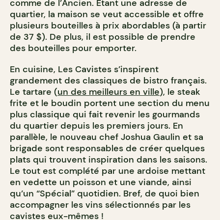
comme de l’Ancien. Étant une adresse de
quartier, la maison se veut accessible et offre
plusieurs bouteilles à prix abordables (à partir
de 37 $). De plus, il est possible de prendre
des bouteilles pour emporter.
En cuisine, Les Cavistes s’inspirent
grandement des classiques de bistro français.
Le tartare (
un des meilleurs en ville
), le steak
frite et le boudin portent une section du menu
plus classique qui fait revenir les gourmands
du quartier depuis les premiers jours. En
parallèle, le nouveau chef Joshua Gaulin et sa
brigade sont responsables de créer quelques
plats qui trouvent inspiration dans les saisons.
Le tout est complété par une ardoise mettant
en vedette un poisson et une viande, ainsi
qu’un “Spécial” quotidien. Bref, de quoi bien
accompagner les vins sélectionnés par les
cavistes eux-mêmes !