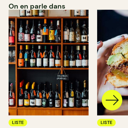
On en parle dans
LISTE
LISTE