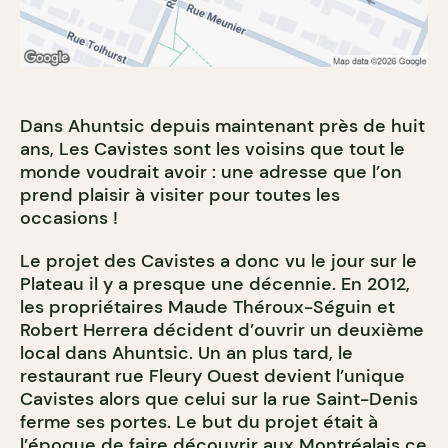
Dans Ahuntsic depuis maintenant près de huit
ans, Les Cavistes sont les voisins que tout le
monde voudrait avoir : une adresse que l’on
prend plaisir à visiter pour toutes les
occasions !
Le projet des Cavistes a donc vu le jour sur le
Plateau il y a presque une décennie. En 2012,
les propriétaires Maude Théroux-Séguin et
Robert Herrera décident d’ouvrir un deuxième
local dans Ahuntsic. Un an plus tard, le
restaurant rue Fleury Ouest devient l’unique
Cavistes alors que celui sur la rue Saint-Denis
ferme ses portes. Le but du projet était à
l’époque de faire découvrir aux Montréalais ce