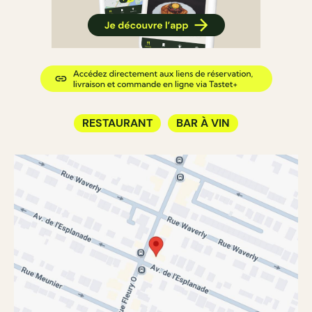
RESTAURANT
BAR À VIN