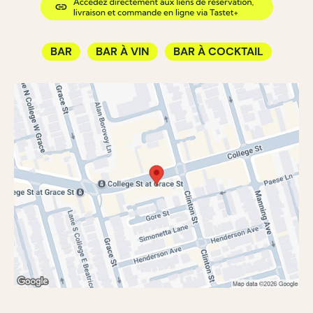
BAR
BAR À VIN
BAR À COCKTAIL