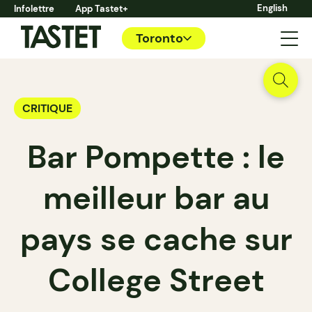
English
Infolettre
App Tastet+
Toronto
CRITIQUE
Bar Pompette : le
meilleur bar au
pays se cache sur
College Street