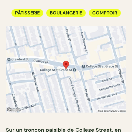
PÂTISSERIE
BOULANGERIE
COMPTOIR
Sur un tronçon paisible de College Street, en