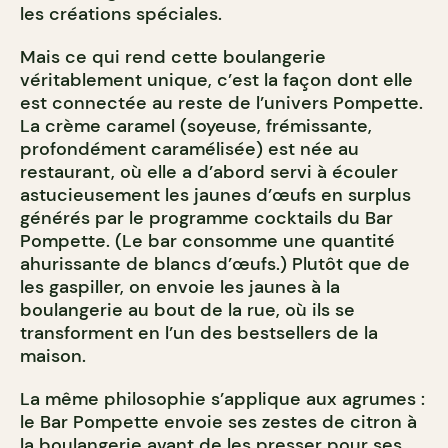
les créations spéciales.
Mais ce qui rend cette boulangerie
véritablement unique, c’est la façon dont elle
est connectée au reste de l’univers Pompette.
La crème caramel (soyeuse, frémissante,
profondément caramélisée) est née au
restaurant, où elle a d’abord servi à écouler
astucieusement les jaunes d’œufs en surplus
générés par le programme cocktails du Bar
Pompette. (Le bar consomme une quantité
ahurissante de blancs d’œufs.) Plutôt que de
les gaspiller, on envoie les jaunes à la
boulangerie au bout de la rue, où ils se
transforment en l’un des bestsellers de la
maison.
La même philosophie s’applique aux agrumes :
le Bar Pompette envoie ses zestes de citron à
la boulangerie avant de les presser pour ses