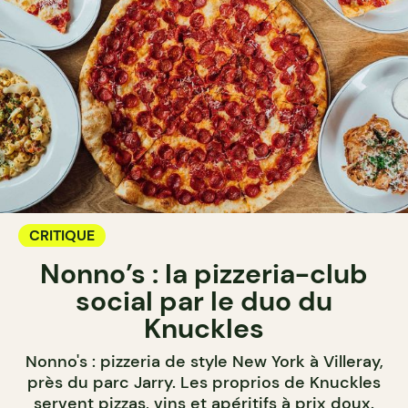
CRITIQUE
Nonno’s : la pizzeria-club
social par le duo du
Knuckles
Nonno's : pizzeria de style New York à Villeray,
près du parc Jarry. Les proprios de Knuckles
servent pizzas, vins et apéritifs à prix doux.