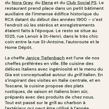
du
Nora Gray
, du
Elena
et du
Club Social PS
. Le
restaurant prend place dans un petit bâtiment
auxiliaire de l’immense édifice historique du
RCA datant du début des années 1900 – c’est
l’endroit où les stéréos et enregistrements
étaient faits à l’époque. Le resto se situe au
1025, rue Lenoir à St-Henri, dans le très chic
coin entre la rue St-Antoine, l’autoroute et le
Home Dépôt.
La cheffe
Janice Tiefenbach
est l’une de nos
cheffes préférées en ville. Elle cuisine des
délices italiens avec ingéniosité et le menu du
Gia est conceptualisé autour du
grill
italien. En
s’inspirant des visites en Italie centrale, et en
Toscane, la cuisine propose des plats
rustiques, de saison et italiens bien sûr,
préparés avec des produits de chez nous.
Tout est passé sur le grill au charbon à
l’extérieur qui peut être utilisé à l’année