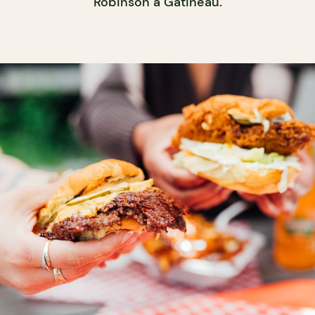
Robinson à Gatineau.