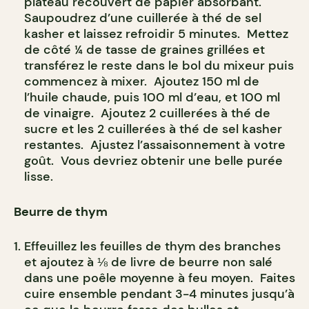
plateau recouvert de papier absorbant.
Saupoudrez d’une cuillerée à thé de sel
kasher et laissez refroidir 5 minutes. Mettez
de côté ¼ de tasse de graines grillées et
transférez le reste dans le bol du mixeur puis
commencez à mixer. Ajoutez 150 ml de
l’huile chaude, puis 100 ml d’eau, et 100 ml
de vinaigre. Ajoutez 2 cuillerées à thé de
sucre et les 2 cuillerées à thé de sel kasher
restantes. Ajustez l’assaisonnement à votre
goût. Vous devriez obtenir une belle purée
lisse.
Beurre de thym
Effeuillez les feuilles de thym des branches
et ajoutez à ⅛ de livre de beurre non salé
dans une poêle moyenne à feu moyen. Faites
cuire ensemble pendant 3-4 minutes jusqu’à