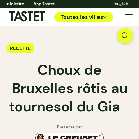
English
Infolettre
App Tastet+
Toutes les villes
RECETTE
Choux de
Bruxelles rôtis au
tournesol du Gia
Présenté par