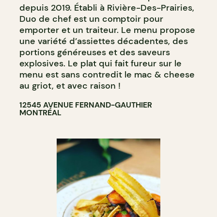
depuis 2019. Établi à Rivière-Des-Prairies,
Duo de chef est un comptoir pour
emporter et un traiteur. Le menu propose
une variété d’assiettes décadentes, des
portions généreuses et des saveurs
explosives. Le plat qui fait fureur sur le
menu est sans contredit le mac & cheese
au griot, et avec raison !
12545 AVENUE FERNAND-GAUTHIER
MONTRÉAL