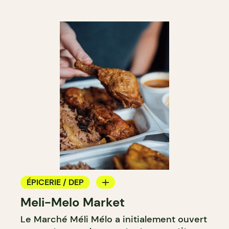
ÉPICERIE / DEP
Meli-Melo Market
COMPTOIR
Le Marché Méli Mélo a initialement ouvert