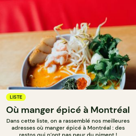
LISTE
Où manger épicé à Montréal
Dans cette liste, on a rassemblé nos meilleures
adresses où manger épicé à Montréal : des
restos qui n’ont pas peur du piment !