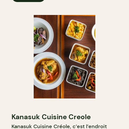
Kanasuk Cuisine Creole
Kanasuk Cuisine Créole, c’est l’endroit