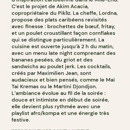
C’est le projet de Akim Acacia,
copropriétaire du Piklìz. La cheffe, Lordna,
propose des plats caribéens revisités
avec finesse : brochettes de bœuf, fritay,
et un poulet croustillant façon cornflakes
qui se distingue particulièrement. La
cuisine est ouverte jusqu’à 2 h du matin,
avec un menu late night comprenant des
bananes pesées, du griot et des
sandwichs au poulet jerk. Les cocktails,
créés par Maximilien Jean, sont
audacieux et bien pensés, comme le Mai
Tai Kremas ou le Martini Djondjon.
L’ambiance évolue au fil de la soirée :
douce et intimiste en début de soirée,
elle devient plus rythmée avec une
playlist afro/kompa et une énergie très
festive.