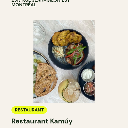
2517 RUE JEAN-TALON EST
MONTRÉAL
RESTAURANT
Restaurant Kamúy