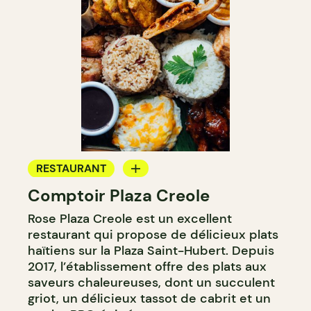
RESTAURANT
Comptoir Plaza Creole
COMPTOIR
Rose Plaza Creole est un excellent
restaurant qui propose de délicieux plats
haïtiens sur la Plaza Saint-Hubert. Depuis
2017, l’établissement offre des plats aux
saveurs chaleureuses, dont un succulent
griot, un délicieux tassot de cabrit et un