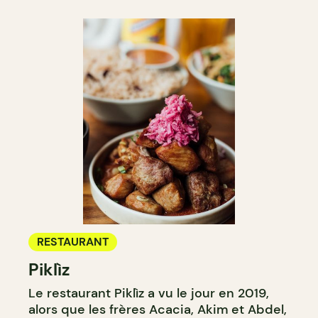
RESTAURANT
Piklìz
Le restaurant Piklìz a vu le jour en 2019,
alors que les frères Acacia, Akim et Abdel,