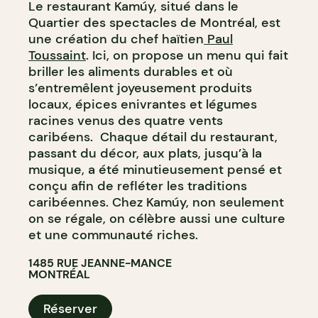
Le restaurant Kamúy, situé dans le
Quartier des spectacles de Montréal, est
une création du chef haïtien
Paul
Toussaint
. Ici, on propose un menu qui fait
briller les aliments durables et où
s’entremêlent joyeusement produits
locaux, épices enivrantes et légumes
racines venus des quatre vents
caribéens. Chaque détail du restaurant,
passant du décor, aux plats, jusqu’à la
musique, a été minutieusement pensé et
conçu afin de refléter les traditions
caribéennes. Chez Kamúy, non seulement
on se régale, on célèbre aussi une culture
et une communauté riches.
1485 RUE JEANNE-MANCE
MONTRÉAL
Réserver