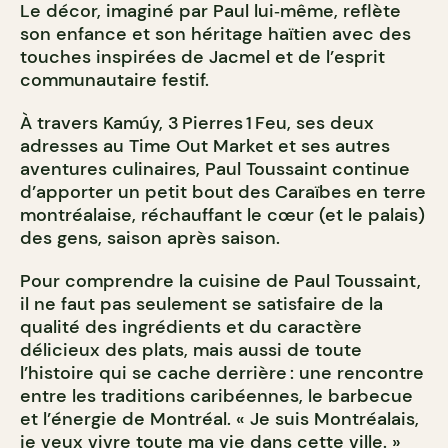
Le décor, imaginé par Paul lui‑même, reflète
son enfance et son héritage haïtien avec des
touches inspirées de Jacmel et de l’esprit
communautaire festif.
À travers Kamúy, 3 Pierres 1 Feu, ses deux
adresses au Time Out Market et ses autres
aventures culinaires, Paul Toussaint continue
d’apporter un petit bout des Caraïbes en terre
montréalaise, réchauffant le cœur (et le palais)
des gens, saison après saison.
Pour comprendre la cuisine de Paul Toussaint,
il ne faut pas seulement se satisfaire de la
qualité des ingrédients et du caractère
délicieux des plats, mais aussi de toute
l’histoire qui se cache derrière : une rencontre
entre les traditions caribéennes, le barbecue
et l’énergie de Montréal.
« Je suis Montréalais,
je veux vivre toute ma vie dans cette ville. »