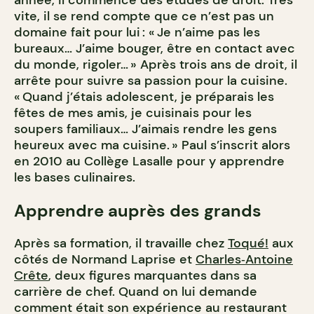
année, il commence des études de droit. Très
vite, il se rend compte que ce n’est pas un
domaine fait pour lui : « Je n’aime pas les
bureaux… J’aime bouger, être en contact avec
du monde, rigoler… » Après trois ans de droit, il
arrête pour suivre sa passion pour la cuisine.
« Quand j’étais adolescent, je préparais les
fêtes de mes amis, je cuisinais pour les
soupers familiaux… J’aimais rendre les gens
heureux avec ma cuisine. » Paul s’inscrit alors
en 2010 au Collège Lasalle pour y apprendre
les bases culinaires.
Apprendre auprès des grands
Après sa formation, il travaille chez
Toqué!
aux
côtés de Normand Laprise et
Charles‑Antoine
Crête
,
deux figures marquantes dans sa
carrière de chef.
Quand on lui demande
comment était son expérience au restaurant