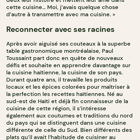
deux leur histoire et mettent leur âme dans
cette cuisine… Moi, j’avais quelque chose
d’autre à transmettre avec ma cuisine. »
Reconnecter avec ses racines
Après avoir aiguisé ses couteaux à la superbe
table gastronomique montréalaise, Paul
Toussaint part donc en quête de nouveaux
défis et souhaite en apprendre davantage sur
la cuisine haïtienne, la cuisine de son pays.
Durant quatre ans, il travaille les produits
locaux et les épices colorées pour maîtriser à
la perfection les recettes haïtiennes. Né au
sud-est de Haïti et déjà fin connaisseur de la
cuisine de cette région, il s’intéresse
également aux coutumes et traditions du nord
du pays qui se distinguent dans une cuisine
différente de celle du Sud. Bien différents des
plats qu’il avait l’habitude de cuisiner au