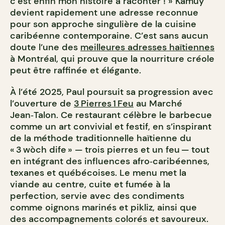
c’est enfin mon histoire à raconter ! »
Kamúy
devient rapidement une adresse reconnue
pour son approche singulière de la cuisine
caribéenne contemporaine. C’est sans aucun
doute l’une des
meilleures adresses haïtiennes
à Montréal, qui prouve que la nourriture créole
peut être raffinée et élégante.
À l’été 2025, Paul poursuit sa progression avec
l’ouverture de
3 Pierres 1 Feu
au Marché
Jean‑Talon. Ce restaurant célèbre le barbecue
comme un art convivial et festif, en s’inspirant
de la méthode traditionnelle haïtienne du
« 3 wòch dife » — trois pierres et un feu — tout
en intégrant des influences afro‑caribéennes,
texanes et québécoises. Le menu met la
viande au centre, cuite et fumée à la
perfection, servie avec des condiments
comme oignons marinés et pikliz, ainsi que
des accompagnements colorés et savoureux.