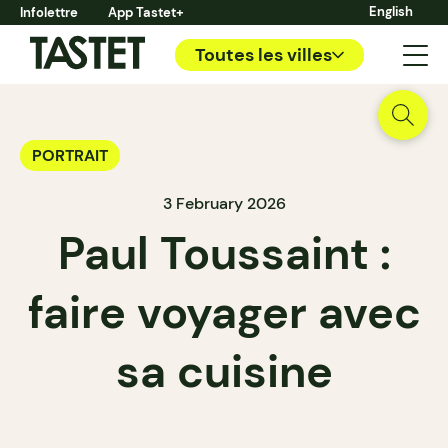
English
Infolettre
App Tastet+
Toutes les villes
PORTRAIT
3 February 2026
Paul Toussaint :
faire voyager avec
sa cuisine