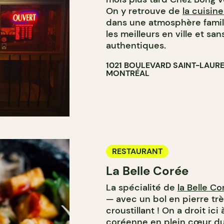
On y retrouve de
la cuisi
dans une atmosphère famili
les meilleurs en ville et sa
authentiques.
1021 BOULEVARD SAINT-LAUR
MONTRÉAL
RESTAURANT
La Belle Corée
La spécialité de
la Belle Co
— avec un bol en pierre trè
croustillant ! On a droit ic
coréenne en plein cœur du 