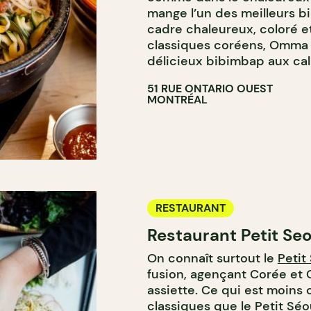
mange l’un des meilleurs b
cadre chaleureux, coloré et
classiques coréens, Omma 
délicieux bibimbap aux calm
51 RUE ONTARIO OUEST
MONTRÉAL
RESTAURANT
Restaurant Petit Seo
On connaît surtout le
Petit
fusion, agençant Corée e
assiette. Ce qui est moins 
classiques que le Petit Séou