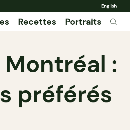
English
es
Recettes
Portraits
 Montréal :
s préférés