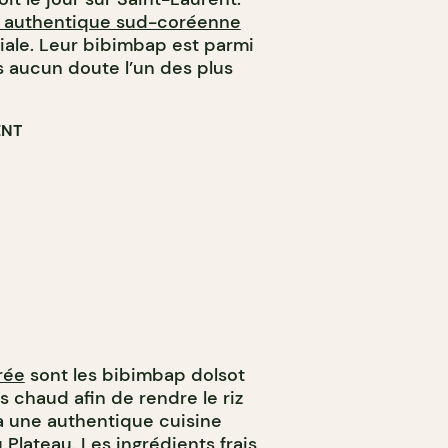
ne authentique sud-coréenne
ale. Leur bibimbap est parmi
ns aucun doute l’un des plus
ENT
rée
sont les bibimbap dolsot
s chaud afin de rendre le riz
i à une authentique cuisine
Plateau. Les ingrédients frais