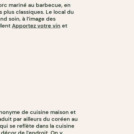
orc mariné au barbecue, en
 plus classiques. Le local du
d soin, à l’image des
llent
Apportez votre vin
et
nonyme de cuisine maison et
duit par ailleurs du coréen au
qui se reflète dans la cuisine
écor de l’endroit. On y