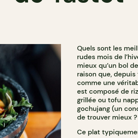
Quels sont les meil
rudes mois de l’hiv
mieux qu’un bol de
raison que, depuis 
comme une véritabl
est composé de riz
grillée ou tofu na
gochujang (un cond
de trouver mieux ?
Ce plat typiquemen