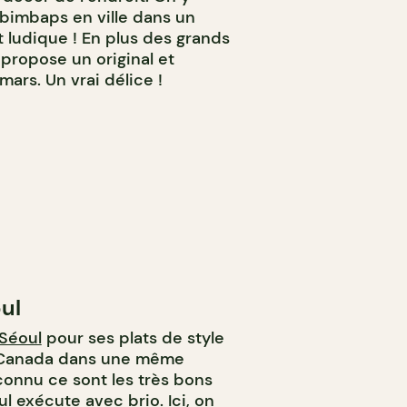
ibimbaps en ville dans un
 ludique ! En plus des grands
propose un original et
ars. Un vrai délice !
ul
 Séoul
pour ses plats de style
t Canada dans une même
connu ce sont les très bons
l exécute avec brio. Ici, on