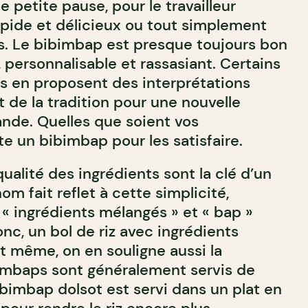
e petite pause, pour le travailleur
apide et délicieux ou tout simplement
. Le bibimbap est presque toujours bon
 personnalisable et rassasiant. Certains
s en proposent des interprétations
t de la tradition pour une nouvelle
nde. Quelles que soient vos
ste un bibimbap pour les satisfaire.
qualité des ingrédients sont la clé d’un
m fait reflet à cette simplicité,
t « ingrédients mélangés » et « bap »
 donc, un bol de riz avec ingrédients
it même, on en souligne aussi la
ibimbaps sont généralement servis de
ibimbap dolsot est servi dans un plat en