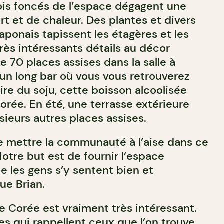
ois foncés de l’espace dégagent une
t et de chaleur. Des plantes et divers
aponais tapissent les étagères et les
rès intéressants détails au décor
de 70 places assises dans la salle à
un long bar où vous vous retrouverez
re du soju, cette boisson alcoolisée
orée. En été, une terrasse extérieure
usieurs autres places assises.
 mettre la communauté à l’aise dans ce
otre but est de fournir l’espace
e les gens s’y sentent bien et
ue Brian.
e Corée est vraiment très intéressant.
es qui rappellent ceux que l’on trouve