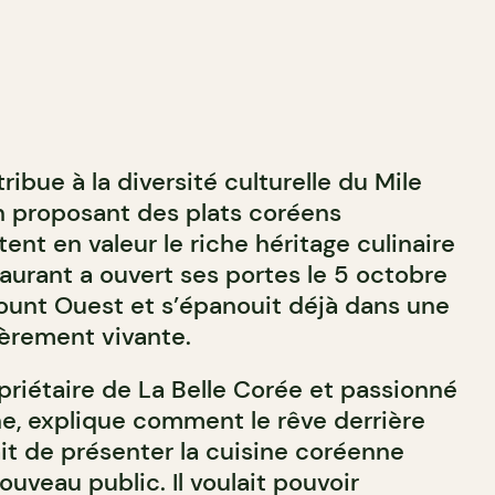
ribue à la diversité culturelle du Mile
n proposant des plats coréens
ent en valeur le riche héritage culinaire
aurant a ouvert ses portes le 5 octobre
unt Ouest et s’épanouit déjà dans une
èrement vivante.
priétaire de La Belle Corée et passionné
e, explique comment le rêve derrière
ait de présenter la cuisine coréenne
uveau public. Il voulait pouvoir