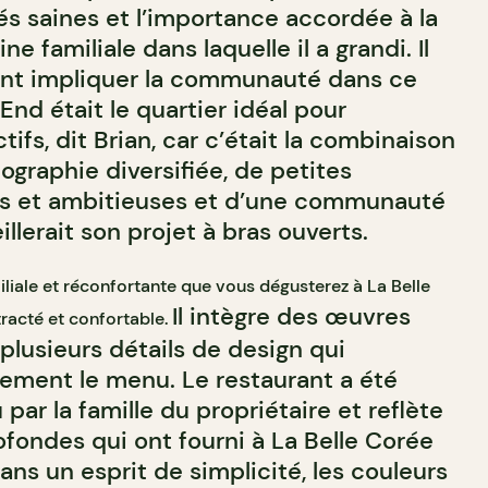
és saines et l’importance accordée à la
ne familiale dans laquelle il a grandi. Il
ent impliquer la communauté dans ce
End était le quartier idéal pour
tifs, dit Brian, car c’était la combinaison
graphie diversifiée, de petites
es et ambitieuses et d’une communauté
eillerait son projet à bras ouverts.
liale et réconfortante que vous dégusterez à La Belle
Il intègre des œuvres
racté et confortable.
plusieurs détails de design qui
ement le menu. Le restaurant a été
ar la famille du propriétaire et reflète
ofondes qui ont fourni à La Belle Corée
ans un esprit de simplicité, les couleurs