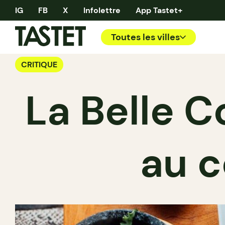
IG
FB
X
Infolettre
App Tastet+
Toutes les villes
CRITIQUE
La Belle C
au c