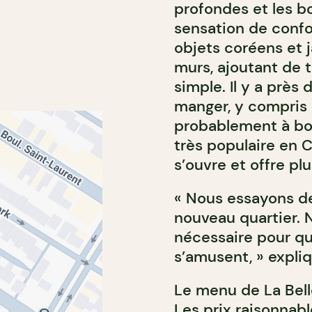
profondes et les b
sensation de confor
objets coréens et j
murs, ajoutant de t
simple. Il y a près 
manger, y compris 
probablement à boi
très populaire en C
s’ouvre et offre pl
« Nous essayons de
nouveau quartier. N
nécessaire pour qu
s’amusent, » expliq
Le menu de La Bell
Les prix raisonnabl