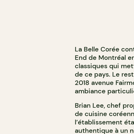
La Belle Corée cont
End de Montréal e
classiques qui mett
de ce pays. Le rest
2018 avenue Fairmo
ambiance particuli
Brian Lee, chef pro
de cuisine coréenn
l’établissement ét
authentique à un no