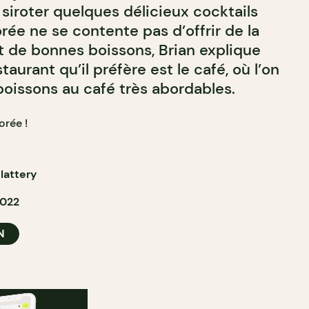
siroter quelques délicieux cocktails
rée ne se contente pas d’offrir de la
t de bonnes boissons, Brian explique
taurant qu’il préfère est le café, où l’on
boissons au café très abordables.
orée !
lattery
2022
N