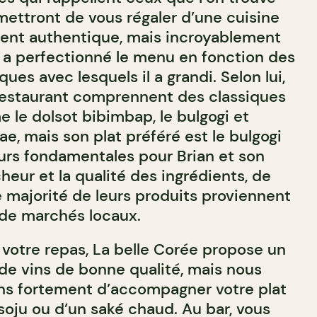
ettront de vous régaler d’une cuisine
ment authentique, mais incroyablement
f a perfectionné le menu en fonction des
ues avec lesquels il a grandi. Selon lui,
 restaurant comprennent des classiques
le dolsot bibimbap, le bulgogi et
gae, mais son plat préféré est le bulgogi
urs fondamentales pour Brian et son
cheur et la qualité des ingrédients, de
e majorité de leurs produits proviennent
 de marchés locaux.
otre repas, La belle Corée propose un
 de vins de bonne qualité, mais nous
 fortement d’accompagner votre plat
soju ou d’un saké chaud. Au bar, vous