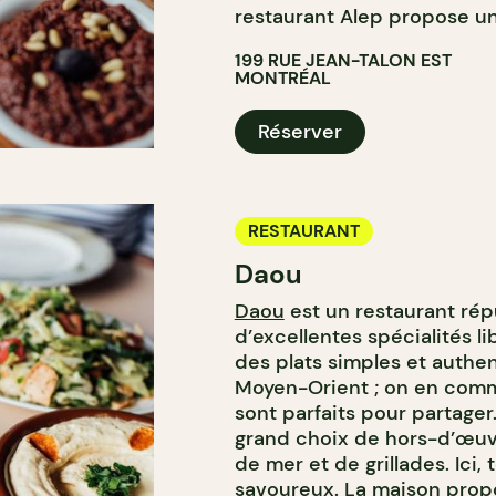
restaurant Alep propose un
199 RUE JEAN-TALON EST
MONTRÉAL
Réserver
RESTAURANT
Daou
Daou
est un restaurant rép
d’excellentes spécialités l
des plats simples et authe
Moyen-Orient ; on en comm
sont parfaits pour partager
grand choix de hors-d’œuvr
de mer et de grillades. Ici, 
savoureux. La maison prop