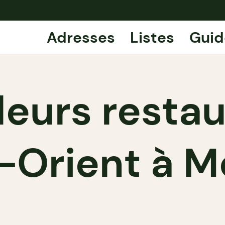
Adresses
Listes
Guid
leurs resta
Orient à M