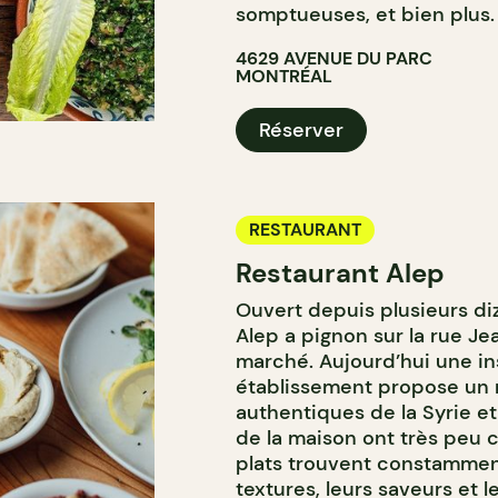
somptueuses, et bien plus
4629 AVENUE DU PARC
MONTRÉAL
Réserver
RESTAURANT
Restaurant Alep
Ouvert depuis plusieurs diz
Alep a pignon sur la rue J
marché. Aujourd’hui une ins
établissement propose un 
authentiques de la Syrie et
de la maison ont très peu ch
plats trouvent constamment 
textures, leurs saveurs et 