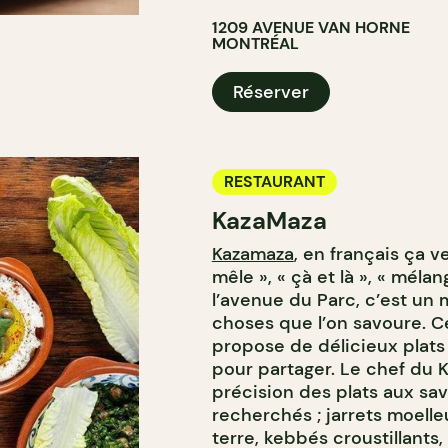
1209 AVENUE VAN HORNE
MONTRÉAL
Réserver
RESTAURANT
KazaMaza
Kazamaza
, en français ça v
mêle », « çà et là », « méla
l’avenue du Parc, c’est un
choses que l’on savoure. 
propose de délicieux plats
pour partager. Le chef du
précision des plats aux sa
recherchés ; jarrets moelle
terre, kebbés croustillants