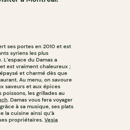
rt ses portes en 2010 et est
nts syriens les plus
e. L’espace du Damas a
et est vraiment chaleureux ;
, dépaysé et charmé dès que
staurant. Au menu, on savoure
ux saveurs et aux épices
poissons, les grillades au
uch
. Damas vous fera voyager
 grâce à sa musique, ses plats
e la cuisine ainsi qu’à
ues propriétaires.
Vesia