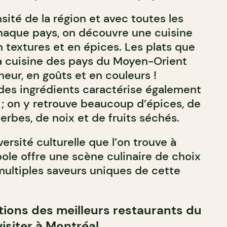
ité de la région et avec toutes les
chaque pays, on découvre une cuisine
 textures et en épices. Les plats que
la cuisine des pays du Moyen-Orient
heur, en goûts et en couleurs !
des ingrédients caractérise également
 ; on y retrouve beaucoup d’épices, de
erbes, de noix et de fruits séchés.
versité culturelle que l’on trouve à
ole offre une scène culinaire de choix
multiples saveurs uniques de cette
tions des meilleurs restaurants du
isiter à Montréal.