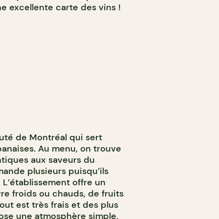
e excellente carte des vins !
uté de Montréal qui sert
ibanaises. Au menu, on trouve
ntiques aux saveurs du
ande plusieurs puisqu’ils
. L’établissement offre un
e froids ou chauds, de fruits
tout est très frais et des plus
ose une atmosphère simple,