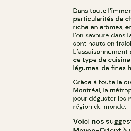
Dans toute l’immens
particularités de 
riche en arômes, en
l’on savoure dans 
sont hauts en fraîc
L’assaisonnement 
ce type de cuisine
légumes, de fines h
Grâce à toute la di
Montréal, la métrop
pour déguster les 
région du monde.
Voici nos sugges
Moyen-Orient à v