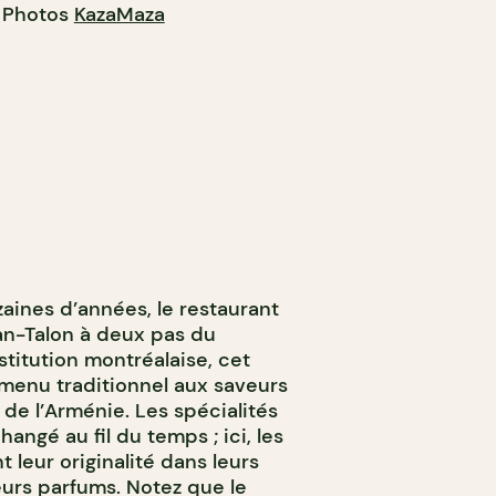
. Photos
KazaMaza
aines d’années, le restaurant
ean-Talon à deux pas du
titution montréalaise, cet
menu traditionnel aux saveurs
 de l’Arménie. Les spécialités
angé au fil du temps ; ici, les
leur originalité dans leurs
leurs parfums. Notez que le