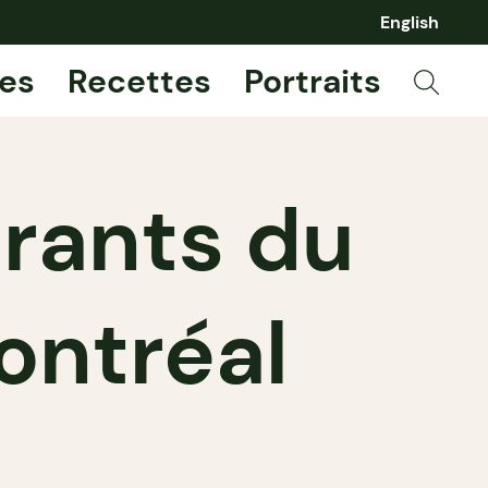
English
es
Recettes
Portraits
urants du
ontréal