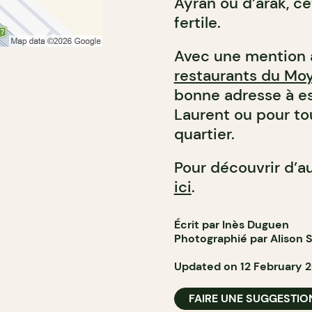
Ayran ou d’arak, c
fertile.
Avec une mention 
restaurants du Mo
bonne adresse à ess
Laurent ou pour to
quartier.
Pour découvrir d’au
ici
.
Écrit par Inès Duguen
Photographié par
Alison 
Updated on 12 February 
FAIRE UNE SUGGESTIO