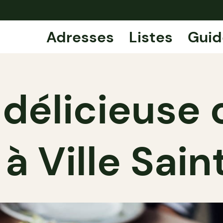
Adresses
Listes
Guid
 délicieuse 
 à Ville Sai