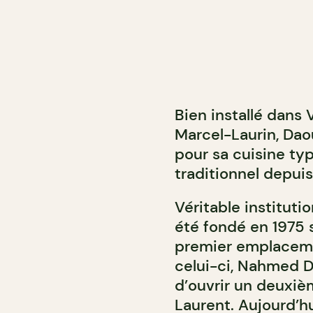
Bien installé dans 
Marcel-Laurin, Dao
pour sa cuisine ty
traditionnel depuis
Véritable instituti
été fondé en 1975 s
premier emplacemen
celui-ci, Nahmed Da
d’ouvrir un deuxiè
Laurent. Aujourd’hui