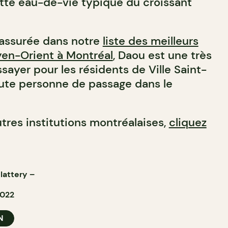
ette eau-de-vie typique du croissant
assurée dans notre
liste des meilleurs
yen-Orient à Montréal
, Daou est une très
ayer pour les résidents de Ville Saint-
ute personne de passage dans le
tres institutions montréalaises,
cliquez
Slattery
–
2022
N