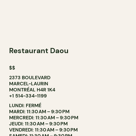
Restaurant Daou
$$
2373 BOULEVARD
MARCEL-LAURIN
MONTRÉAL H4R 1K4
+1 514-334-1199
LUNDI: FERMÉ
MARDI: 11:30 AM – 9:30 PM
MERCREDI: 11:30 AM – 9:30 PM
JEUDI: 11:30 AM – 9:30 PM
VENDREDI: 11:30 AM – 9:30 PM
SAMEDI: 11:30 AM – 9:30 PM