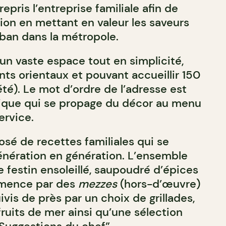
epris l’entreprise familiale afin de
tion en mettant en valeur les saveurs
ban dans la métropole.
un vaste espace tout en simplicité,
s orientaux et pouvant accueillir 150
té). Le mot d’ordre de l’adresse est
tique qui se propage du décor au menu
ervice.
é de recettes familiales qui se
nération en génération. L’ensemble
 festin ensoleillé, saupoudré d’épices
mence par des
mezzes
(hors-d’œuvre)
ivis de près par un choix de grillades,
ruits de mer ainsi qu’une sélection