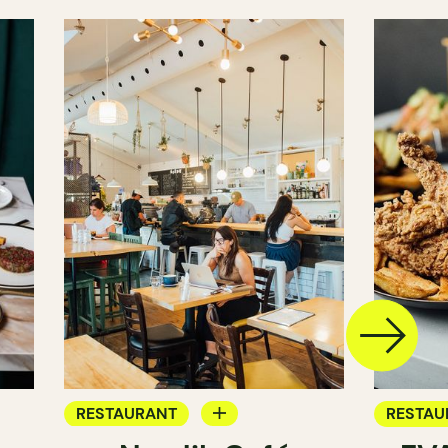
RESTAURANT
RESTAU