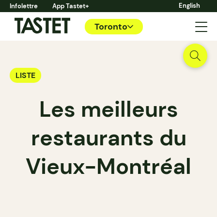
English
Infolettre
App Tastet+
Toronto
LISTE
Les meilleurs
restaurants du
Vieux-Montréal