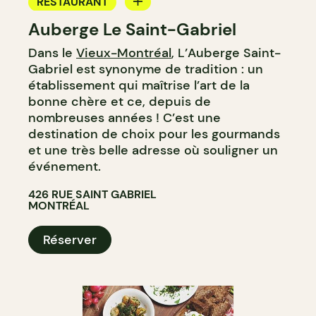
RESTAURANT
Auberge Le Saint-Gabriel
BAR
Dans le
Vieux-Montréal
, L’Auberge Saint-
BAR À VIN
Gabriel est synonyme de tradition : un
établissement qui maîtrise l’art de la
bonne chère et ce, depuis de
nombreuses années ! C’est une
destination de choix pour les gourmands
et une très belle adresse où souligner un
événement.
426 RUE SAINT GABRIEL
MONTRÉAL
Réserver