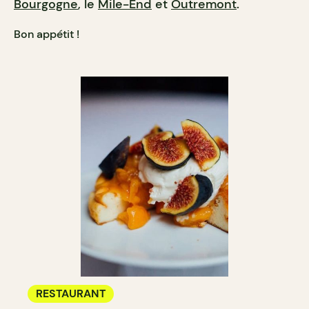
Bourgogne
, le
Mile-End
et
Outremont
.
Bon appétit !
RESTAURANT