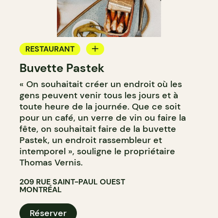
RESTAURANT
Buvette Pastek
BAR À VIN
« On souhaitait créer un endroit où les
BAR À COCKTAIL
gens peuvent venir tous les jours et à
toute heure de la journée. Que ce soit
pour un café, un verre de vin ou faire la
fête, on souhaitait faire de la buvette
Pastek, un endroit rassembleur et
intemporel », souligne le propriétaire
Thomas Vernis.
209 RUE SAINT-PAUL OUEST
MONTRÉAL
Réserver