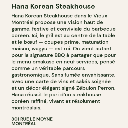
Hana Korean Steakhouse
BAR À COCKTAIL
Hana Korean Steakhouse dans le Vieux-
Montréal propose une vision haut de
gamme, festive et conviviale du barbecue
coréen. Ici, le gril est au centre de la table
et le bœuf — coupes prime, maturation
maison, wagyu — est roi. On vient autant
pour la signature BBQ à partager que pour
le menu omakase en neuf services, pensé
comme un véritable parcours
gastronomique. Sans fumée envahissante,
avec une carte de vins et sakés soignée
et un décor élégant signé Zébulon Perron,
Hana réussit le pari d’un steakhouse
coréen raffiné, vivant et résolument
montréalais.
301 RUE LE MOYNE
MONTRÉAL