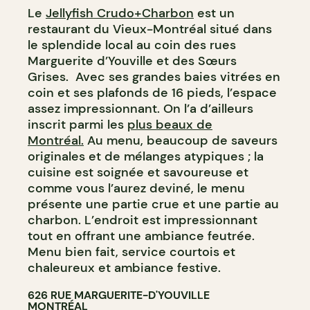
Le
Jellyfish Crudo+Charbon
est un
restaurant du Vieux-Montréal situé dans
le splendide local au coin des rues
Marguerite d’Youville et des Sœurs
Grises. Avec ses grandes baies vitrées en
coin et ses plafonds de 16 pieds, l’espace
assez impressionnant. On l’a d’ailleurs
inscrit parmi les
plus beaux de
Montréal.
Au menu, beaucoup de saveurs
originales et de mélanges atypiques ; la
cuisine est soignée et savoureuse et
comme vous l’aurez deviné, le menu
présente une partie crue et une partie au
charbon. L’endroit est impressionnant
tout en offrant une ambiance feutrée.
Menu bien fait, service courtois et
chaleureux et ambiance festive.
626 RUE MARGUERITE-D'YOUVILLE
MONTRÉAL