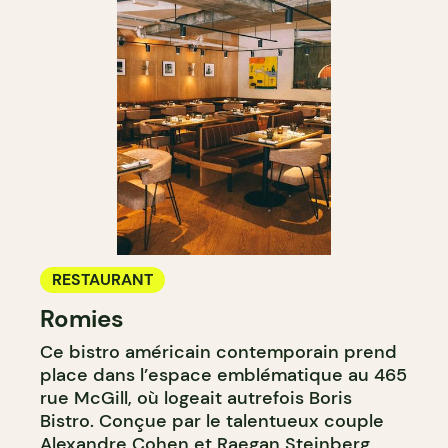
RESTAURANT
Romies
Ce bistro américain contemporain prend
place dans l’espace emblématique au 465
rue McGill, où logeait autrefois Boris
Bistro. Conçue par le talentueux couple
Alexandre Cohen et
Raegan Steinberg
,