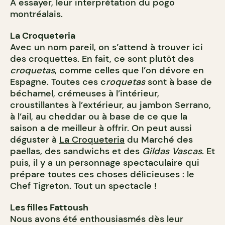
À essayer, leur interprétation du pogo
montréalais.
La Croqueteria
Avec un nom pareil, on s’attend à trouver ici
des croquettes. En fait, ce sont plutôt des
croquetas
, comme celles que l’on dévore en
Espagne. Toutes ces c
roquetas
sont à base de
béchamel, crémeuses à l’intérieur,
croustillantes à l’extérieur, au jambon Serrano,
à l’ail, au cheddar ou à base de ce que la
saison a de meilleur à offrir. On peut aussi
déguster à
La Croqueteria
du Marché des
paellas, des sandwichs et des
Gildas Vascas
. Et
puis, il y a un personnage spectaculaire qui
prépare toutes ces choses délicieuses : le
Chef Tigreton. Tout un spectacle !
Les filles Fattoush
Nous avons été enthousiasmés dès leur