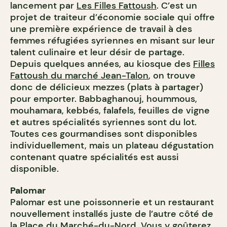
lancement par
Les Filles Fattoush
. C’est un
projet de traiteur d’économie sociale qui offre
une première expérience de travail à des
femmes réfugiées syriennes en misant sur leur
talent culinaire et leur désir de partage.
Depuis quelques années, au kiosque des
Filles
Fattoush du marché Jean-Talon
, on trouve
donc de délicieux mezzes (plats à partager)
pour emporter. Babbaghanouj, hoummous,
mouhamara, kebbés, falafels, feuilles de vigne
et autres spécialités syriennes sont du lot.
Toutes ces gourmandises sont disponibles
individuellement, mais un plateau dégustation
contenant quatre spécialités est aussi
disponible.
Palomar
Palomar est une poissonnerie et un restaurant
nouvellement installés juste de l’autre côté de
la Place du Marché-du-Nord. Vous y goûterez