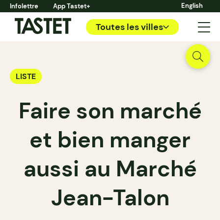
English
Infolettre
App Tastet+
Toutes les villes
LISTE
Faire son marché
et bien manger
aussi au Marché
Jean-Talon