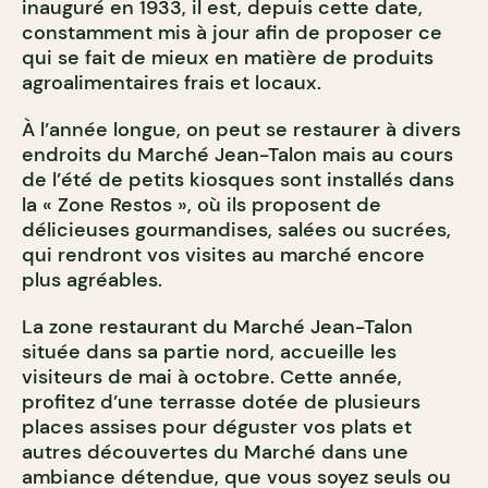
inauguré en 1933, il est, depuis cette date,
constamment mis à jour afin de proposer ce
qui se fait de mieux en matière de produits
agroalimentaires frais et locaux.
À l’année longue, on peut se restaurer à divers
endroits du Marché Jean-Talon mais au cours
de l’été de petits kiosques sont installés dans
la « Zone Restos », où ils proposent de
délicieuses gourmandises, salées ou sucrées,
qui rendront vos visites au marché encore
plus agréables.
La zone restaurant du Marché Jean-Talon
située dans sa partie nord, accueille les
visiteurs de mai à octobre. Cette année,
profitez d’une terrasse dotée de plusieurs
places assises pour déguster vos plats et
autres découvertes du Marché dans une
ambiance détendue, que vous soyez seuls ou