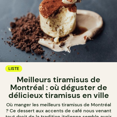
LISTE
Meilleurs tiramisus de
Montréal : où déguster de
délicieux tiramisus en ville
Où manger les meilleurs tiramisus de Montréal
? Ce dessert aux accents de café nous venant
tout droit de la tradition italienne semble avoir