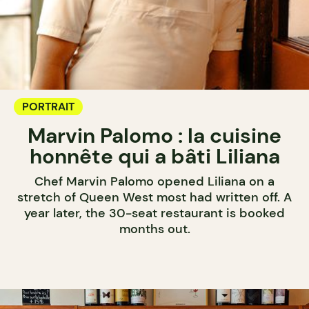
PORTRAIT
Marvin Palomo : la cuisine
honnête qui a bâti Liliana
Chef Marvin Palomo opened Liliana on a
stretch of Queen West most had written off. A
year later, the 30-seat restaurant is booked
months out.