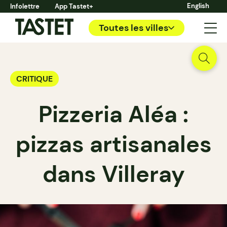
English
Infolettre
App Tastet+
Toutes les villes
CRITIQUE
Pizzeria Aléa :
pizzas artisanales
dans Villeray