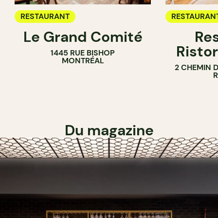
RESTAURANT
RESTAURAN
Le Grand Comité
Res
Ristor
1445 RUE BISHOP
MONTRÉAL
2 CHEMIN 
Du magazine