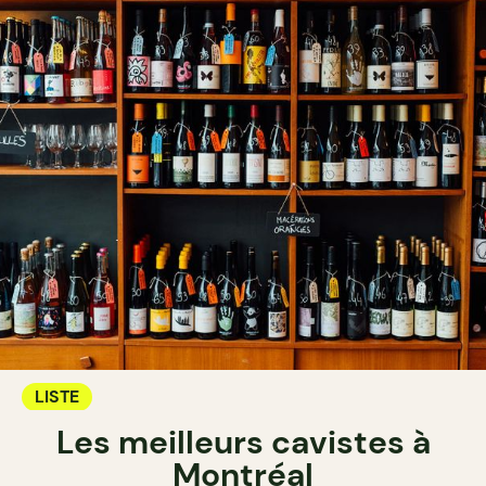
LISTE
Les meilleurs cavistes à
Montréal