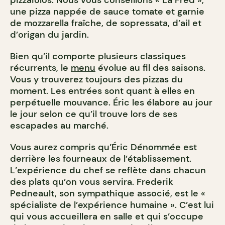
pizzaiolos. Nous vous conseillons « La Fred »,
une pizza nappée de sauce tomate et garnie
de mozzarella fraîche, de sopressata, d’ail et
d’origan du jardin.
Bien qu’il comporte plusieurs classiques
récurrents, le
menu
évolue au fil des saisons.
Vous y trouverez toujours des pizzas du
moment. Les entrées sont quant à elles en
perpétuelle mouvance. Éric les élabore au jour
le jour selon ce qu’il trouve lors de ses
escapades au marché.
Vous aurez compris qu’Éric Dénommée est
derrière les fourneaux de l’établissement.
L’expérience du chef se reflète dans chacun
des plats qu’on vous servira. Frederik
Pedneault, son sympathique associé, est le «
spécialiste de l’expérience humaine ». C’est lui
qui vous accueillera en salle et qui s’occupe