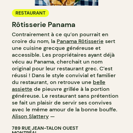
RESTAURANT
Rôtisserie Panama
Contrairement à ce qu’on pourrait en
croire du nom, la
Panama Rôtisserie
sert
une cuisine grecque généreuse et
accessible. Les propriétaires ayant déjà
vécu au Panama, cherchait un nom
original pour leur restaurant grec. C’est
réussi ! Dans le style convivial et familier
du restaurant, on retrouve une
belle
assiette
de pieuvre grillée à la portion
généreuse. Le restaurant sans prétention
se fait un plaisir de servir ses convives
avec le même amour de la bonne bouffe.
Alison Slattery
—
789 RUE JEAN-TALON OUEST
MONTRÉAL