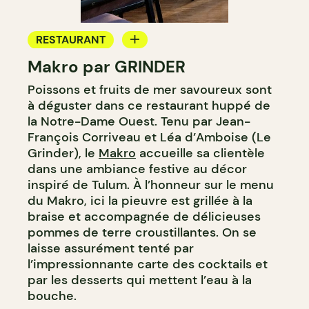
RESTAURANT
Makro par GRINDER
BAR À COCKTAIL
Poissons et fruits de mer savoureux sont
à déguster dans ce restaurant huppé de
la Notre-Dame Ouest. Tenu par Jean-
François Corriveau et Léa d’Amboise (Le
Grinder), le
Makro
accueille sa clientèle
dans une ambiance festive au décor
inspiré de Tulum. À l’honneur sur le menu
du Makro, ici la pieuvre est grillée à la
braise et accompagnée de délicieuses
pommes de terre croustillantes. On se
laisse assurément tenté par
l’impressionnante carte des cocktails et
par les desserts qui mettent l’eau à la
bouche.