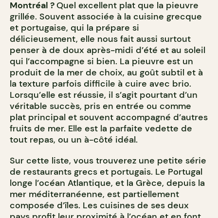
Montréal ?
Quel excellent plat que la pieuvre
grillée. Souvent associée à la cuisine grecque
et portugaise, qui la prépare si
délicieusement, elle nous fait aussi surtout
penser à de doux après-midi d’été et au soleil
qui l’accompagne si bien. La pieuvre est un
produit de la mer de choix, au goût subtil et à
la texture parfois difficile à cuire avec brio.
Lorsqu’elle est réussie, il s’agit pourtant d’un
véritable succès, pris en entrée ou comme
plat principal et souvent accompagné d’autres
fruits de mer. Elle est la parfaite vedette de
tout repas, ou un à-côté idéal.
Sur cette liste, vous trouverez une petite série
de restaurants grecs et portugais. Le Portugal
longe l’océan Atlantique, et la Grèce, depuis la
mer méditerranéenne, est partiellement
composée d’îles. Les cuisines de ses deux
pays profit leur proximité à l’océan et en font