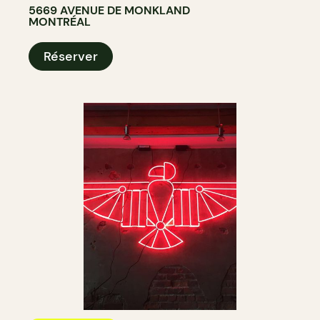
5669 AVENUE DE MONKLAND
MONTRÉAL
Réserver