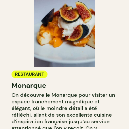
RESTAURANT
Monarque
On découvre le
Monarque
pour visiter un
espace franchement magnifique et
élégant, où le moindre détail a été
réfléchi, allant de son excellente cuisine
d’inspiration française jusqu’au service
attentionné que l’on y reçoit. On y