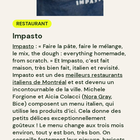
RESTAURANT
Impasto
Impasto
: « Faire la pâte, faire le mélange,
le mix, the dough : everything homemade,
from scratch. » Et Impasto, c’est fait
maison, très bien fait, italien et revisité.
Impasto est un des
meilleurs restaurants
italiens de Montréal
et est devenu un
incontournable de la ville. Michele
Forgione et Aicia Colacci (
Nora Gray
,
Bice) composent un menu italien, qui
utilise les produits d’ici. Cela donne des
petits délices exceptionnellement
goûteux ! Le menu change aux trois mois
environ, tout y est bon, très bon. On
conseille fortement leur pieuvre, haricots