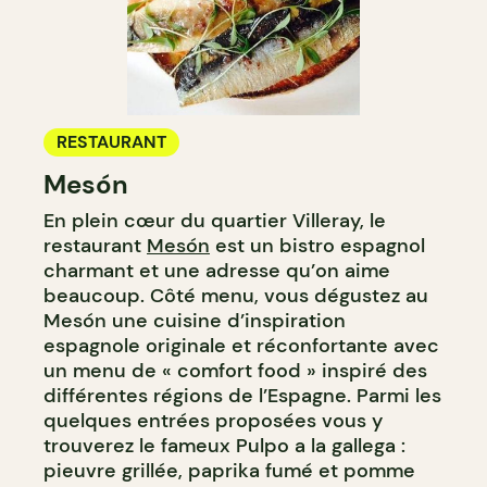
RESTAURANT
Mesón
En plein cœur du quartier Villeray, le
restaurant
Mesón
est un bistro espagnol
charmant et une adresse qu’on aime
beaucoup. Côté menu, vous dégustez au
Mesón une cuisine d’inspiration
espagnole originale et réconfortante avec
un menu de « comfort food » inspiré des
différentes régions de l’Espagne. Parmi les
quelques entrées proposées vous y
trouverez le fameux Pulpo a la gallega :
pieuvre grillée, paprika fumé et pomme