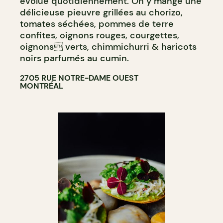
évolue quotidiennement. On y mange une
délicieuse pieuvre grillées au chorizo,
tomates séchées, pommes de terre
confites, oignons rouges, courgettes,
oignons verts, chimmichurri & haricots
noirs parfumés au cumin.
2705 RUE NOTRE-DAME OUEST
MONTRÉAL