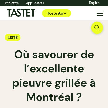
English
Infolettre
App Tastet+
Toronto
LISTE
Où savourer de
l’excellente
pieuvre grillée à
Montréal ?