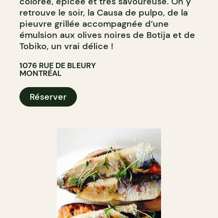
colorée, épicée et très savoureuse. On y
retrouve le soir, la Causa de pulpo, de la
pieuvre grillée accompagnée d’une
émulsion aux olives noires de Botija et de
Tobiko, un vrai délice !
1076 RUE DE BLEURY
MONTRÉAL
Réserver