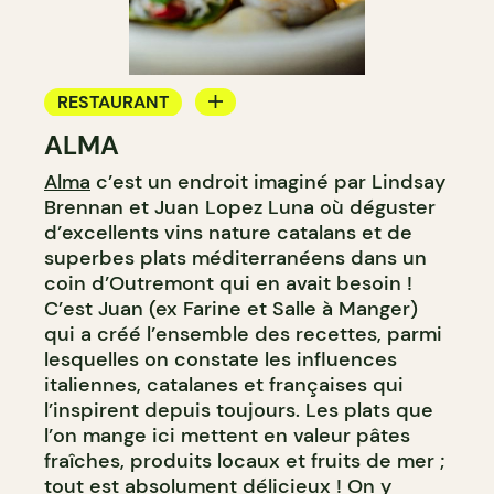
RESTAURANT
ALMA
BAR À VIN
Alma
c’est un endroit imaginé par Lindsay
CAVISTE
Brennan et Juan Lopez Luna où déguster
d’excellents vins nature catalans et de
superbes plats méditerranéens dans un
coin d’Outremont qui en avait besoin !
C’est Juan (ex Farine et Salle à Manger)
qui a créé l’ensemble des recettes, parmi
lesquelles on constate les influences
italiennes, catalanes et françaises qui
l’inspirent depuis toujours. Les plats que
l’on mange ici mettent en valeur pâtes
fraîches, produits locaux et fruits de mer ;
tout est absolument délicieux ! On y