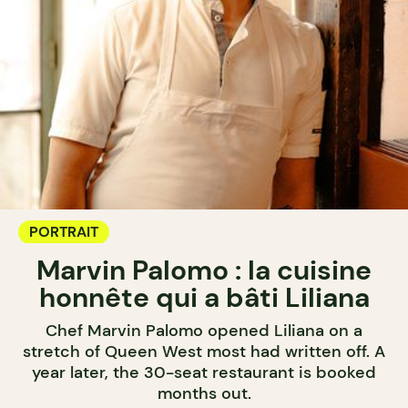
PORTRAIT
Marvin Palomo : la cuisine
honnête qui a bâti Liliana
Chef Marvin Palomo opened Liliana on a
stretch of Queen West most had written off. A
year later, the 30-seat restaurant is booked
months out.