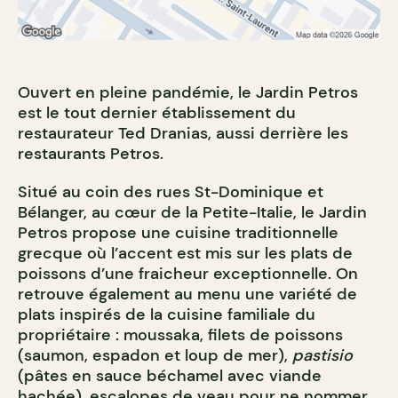
Ouvert en pleine pandémie, le Jardin Petros
est le tout dernier établissement du
restaurateur Ted Dranias, aussi derrière les
restaurants Petros.
Situé au coin des rues St-Dominique et
Bélanger, au cœur de la Petite-Italie, le Jardin
Petros propose une cuisine traditionnelle
grecque où l’accent est mis sur les plats de
poissons d’une fraicheur exceptionnelle. On
retrouve également au menu une variété de
plats inspirés de la cuisine familiale du
propriétaire : moussaka, filets de poissons
(saumon, espadon et loup de mer),
pastisio
(pâtes en sauce béchamel avec viande
hachée), escalopes de veau pour ne nommer