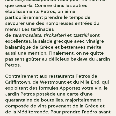
que ceux-là. Comme dans les autres
établissements Petros, on aime
particulièrement prendre le temps de
savourer une des nombreuses entrées du
menu ! Les tartinades
de
taramosalata
,
tirokafteri
et
tzatziki
sont
excellentes, la salade grecque avec vinaigre
balsamique de Grèce et betteraves mérite
aussi une mention. Finalement, on ne quitte
pas sans goûter au délicieux baklava du Jardin
Petros.
Contrairement aux restaurants
Petros de
Griffintown
, de Westmount et du Mile End, qui
exploitent des formules Apportez votre vin, le
Jardin Petros possède une carte d’une
quarantaine de bouteilles, majoritairement
composée de vins provenant de la Grèce et
de la Méditerranée. Pour prendre l’apéro avant