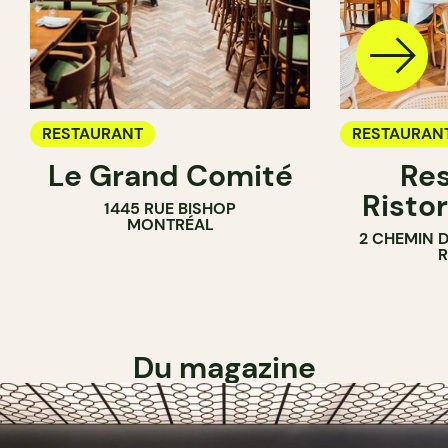
RESTAURANT
RESTAURAN
Le Grand Comité
Res
Ristor
1445 RUE BISHOP
MONTRÉAL
2 CHEMIN 
Du magazine