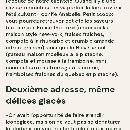
l’écoute de notre clientèle. Quand il y a une
saveur chouchou, on va parfois la faire revenir
l’été suivant», confie Anabelle. Petit scoop:
vous pourrez retrouver cet été les saveurs
tant aimées Fraise the Lord (cheesecake
maison style new-york, fraises fraîches,
compote à la rhubarbe et crumble amande-
citron-graham) ainsi que le Holy Cannoli
(gâteau maison moelleux à la pistache,
compote et mousse à la framboise, mini
cannoli fourré au fromage à la crème,
framboises fraiches du québec et pistache).
Deuxième adresse, même
délices glacés
«On avait l’opportunité de faire grandir
Iconoglace, mais on ne veut pas se dénaturer
là-dedans, on veut rester fidèle à nous-même