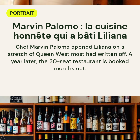
PORTRAIT
Marvin Palomo : la cuisine
honnête qui a bâti Liliana
Chef Marvin Palomo opened Liliana on a
stretch of Queen West most had written off. A
year later, the 30-seat restaurant is booked
months out.