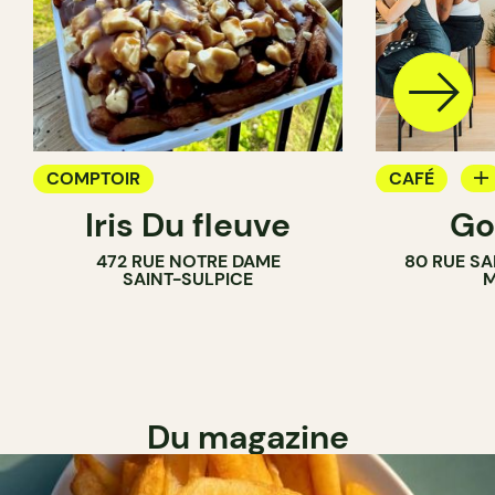
COMPTOIR
CAFÉ
Iris Du fleuve
Go
COMPTOIR
472 RUE NOTRE DAME
80 RUE SA
SAINT-SULPICE
M
Du magazine