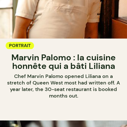
PORTRAIT
Marvin Palomo : la cuisine
honnête qui a bâti Liliana
Chef Marvin Palomo opened Liliana on a
stretch of Queen West most had written off. A
year later, the 30-seat restaurant is booked
months out.