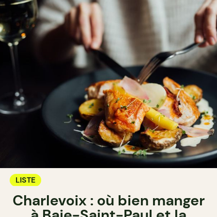
LISTE
Charlevoix : où bien manger
à Baie-Saint-Paul et la