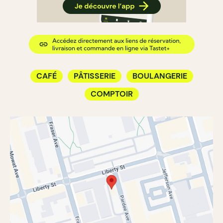
CAFÉ
PÂTISSERIE
BOULANGERIE
COMPTOIR