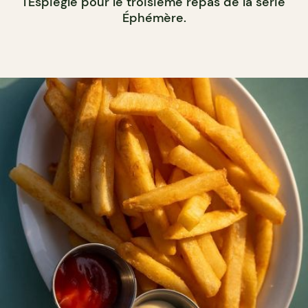
l'Espiègle pour le troisième repas de la série
Éphémère.