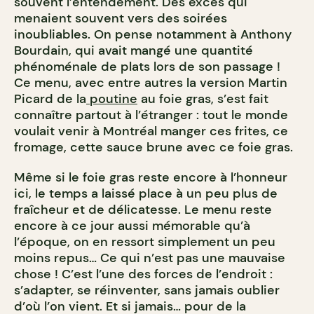
souvent l’entendement. Des excès qui
menaient souvent vers des soirées
inoubliables. On pense notamment à Anthony
Bourdain, qui avait mangé une quantité
phénoménale de plats lors de son passage !
Ce menu, avec entre autres la version Martin
Picard de la
poutine
au foie gras, s’est fait
connaître partout à l’étranger : tout le monde
voulait venir à Montréal manger ces frites, ce
fromage, cette sauce brune avec ce foie gras.
Même si le foie gras reste encore à l’honneur
ici, le temps a laissé place à un peu plus de
fraîcheur et de délicatesse. Le menu reste
encore à ce jour aussi mémorable qu’à
l’époque, on en ressort simplement un peu
moins repus… Ce qui n’est pas une mauvaise
chose ! C’est l’une des forces de l’endroit :
s’adapter, se réinventer, sans jamais oublier
d’où l’on vient. Et si jamais… pour de la