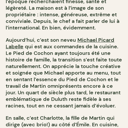
l’époque recherchaient finesse, santé et
légèreté. La maison est à l’image de son
propriétaire : intense, généreuse, extrême et
conviviale. Depuis, le chef a fait parler de lui à
l’international. En bien, évidemment.
Aujourd’hui, c’est son neveu
Michael Picard
Labelle
qui est aux commandes de la cuisine.
Le Pied de Cochon ayant toujours été une
histoire de famille, la transition s’est faite toute
naturellement. On apprécie la touche créative
et soignée que Michael apporte au menu, tout
en sentant l’essence du Pied de Cochon et le
travail de Martin omniprésents encore à ce
jour. Un quart de siècle plus tard, le restaurant
emblématique de Duluth reste fidèle à ses
racines, tout en ne cessant jamais d’évoluer.
En salle, c’est Charlotte, la fille de Martin qui
dirige (avec brio!) au côté d’Émile. En cuisine,