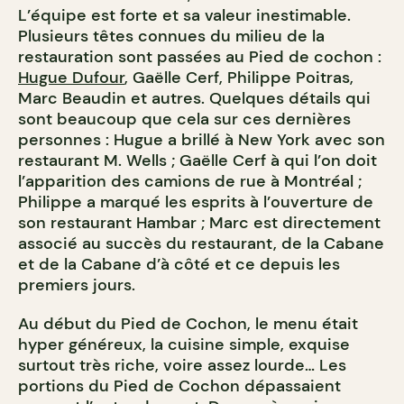
L’équipe est forte et sa valeur inestimable.
Plusieurs têtes connues du milieu de la
restauration sont passées au Pied de cochon :
Hugue Dufour
, Gaëlle Cerf, Philippe Poitras,
Marc Beaudin et autres. Quelques détails qui
sont beaucoup que cela sur ces dernières
personnes : Hugue a brillé à New York avec son
restaurant M. Wells ; Gaëlle Cerf à qui l’on doit
l’apparition des camions de rue à Montréal ;
Philippe a marqué les esprits à l’ouverture de
son restaurant Hambar ; Marc est directement
associé au succès du restaurant, de la Cabane
et de la Cabane d’à côté et ce depuis les
premiers jours.
Au début du Pied de Cochon, le
menu
était
hyper généreux, la cuisine simple, exquise
surtout très riche, voire assez lourde… Les
portions du Pied de Cochon dépassaient