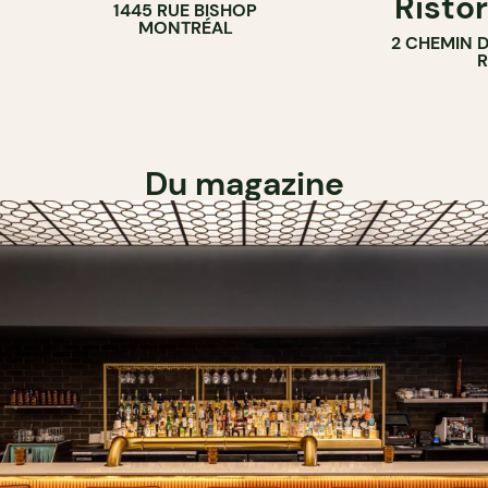
Ristor
1445 RUE BISHOP
MONTRÉAL
2 CHEMIN 
Du magazine