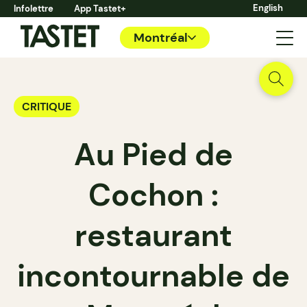
English
Infolettre
App Tastet+
Montréal
CRITIQUE
Au Pied de
Cochon :
restaurant
incontournable de