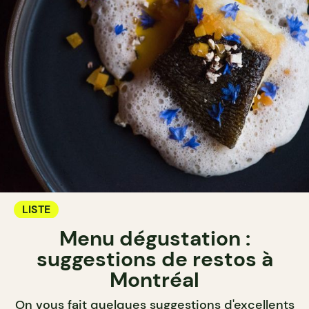
LISTE
Menu dégustation :
suggestions de restos à
Montréal
On vous fait quelques suggestions d'excellents