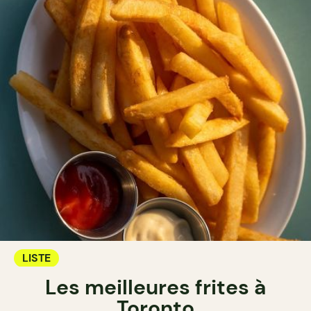
LISTE
Les meilleures frites à
Toronto