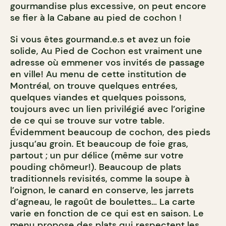
gourmandise plus excessive, on peut encore
se fier à la Cabane au pied de cochon !
Si vous êtes gourmand.e.s et avez un foie
solide, Au Pied de Cochon est vraiment une
adresse où emmener vos invités de passage
en ville! Au menu de cette institution de
Montréal, on trouve quelques entrées,
quelques viandes et quelques poissons,
toujours avec un lien privilégié avec l’origine
de ce qui se trouve sur votre table.
Évidemment beaucoup de cochon, des pieds
jusqu’au groin. Et beaucoup de foie gras,
partout ; un pur délice (même sur votre
pouding chômeur!). Beaucoup de plats
traditionnels revisités, comme la soupe à
l’oignon, le canard en conserve, les jarrets
d’agneau, le ragoût de boulettes… La carte
varie en fonction de ce qui est en saison. Le
menu propose des plats qui respectent les