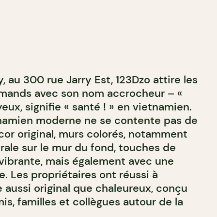
, au 300 rue Jarry Est, 123Dzo attire les
urmands avec son nom accrocheur – «
eux, signifie « santé ! » en vietnamien.
tnamien moderne ne se contente pas de
cor original, murs colorés, notamment
rale sur le mur du fond, touches de
vibrante, mais également avec une
e. Les propriétaires ont réussi à
aussi original que chaleureux, conçu
s, familles et collègues autour de la