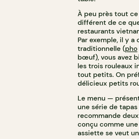
À peu près tout ce
différent de ce que
restaurants vietn
Par exemple, il y a
traditionnelle (
pho
bœuf), vous avez bi
les trois rouleaux 
tout petits. On pr
délicieux petits ro
Le menu — présent
une série de tapas 
recommande deux o
conçu comme une i
assiette se veut un