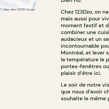
Dien Ho.
Chez 123Dzo, on ne
mais aussi pour vi
moment festif et d
combiner une cuisi
audacieux et un ser
incontournable pou
Montréal, et lever
la température le 
portes-fenêtres ou
plaisir d’être ici.
Le soir de notre vi
que nous d’avoir c
souhaite le même p