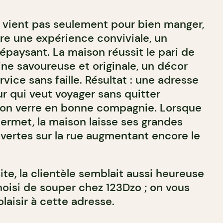
 vient pas seulement pour bien manger,
vre une expérience conviviale, un
épaysant. La maison réussit le pari de
ne savoureuse et originale, un décor
vice sans faille. Résultat : une adresse
r qui veut voyager sans quitter
 son verre en bonne compagnie. Lorsque
permet, la maison laisse ses grandes
vertes sur la rue augmentant encore le
site, la clientèle semblait aussi heureuse
hoisi de souper chez 123Dzo ; on vous
laisir à cette adresse.