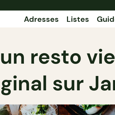
Adresses
Listes
Guid
 un resto v
iginal sur Ja