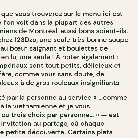
 que vous trouverez sur le menu ici est
 l’on voit dans la plupart des autres
amiens de
Montréal
, aussi bons soient-ils.
 chez 123Dzo, une seule très bonne soupe
au bœuf saignant et boulettes de
en lu, une seule ! À noter également :
impériaux sont tout petits, délicieux et
éfère, comme vous sans doute, de
uleaux à de gros rouleaux insignifiants.
é par la personne au service « …comme
à la vietnamienne et je vous
u trois choix par personne… » — est
nvitation au partage, où chaque
e petite découverte. Certains plats