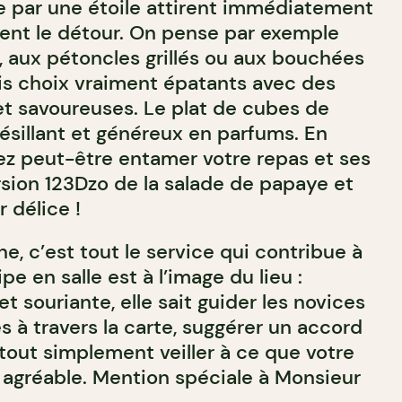
te par une étoile attirent immédiatement
itent le détour. On pense par exemple
, aux pétoncles grillés ou aux bouchées
ois choix vraiment épatants avec des
et savoureuses. Le plat de cubes de
ésillant et généreux en parfums. En
ez peut-être entamer votre repas et ses
ersion 123Dzo de la salade de papaye et
 délice !
ne, c’est tout le service qui contribue à
pe en salle est à l’image du lieu :
et souriante, elle sait guider les novices
 à travers la carte, suggérer un accord
tout simplement veiller à ce que votre
et agréable. Mention spéciale à Monsieur