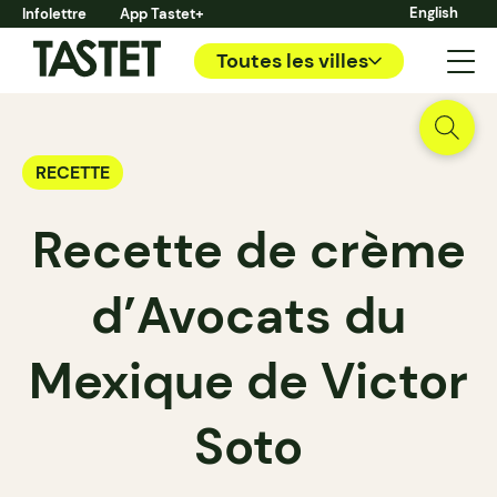
English
Infolettre
App Tastet+
Toutes les villes
RECETTE
Recette de crème
d’Avocats du
Mexique de Victor
Soto