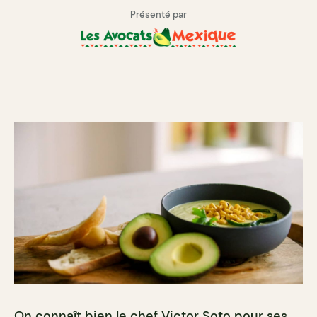
Présenté par
On connaît bien le chef
Victor Soto
pour ses