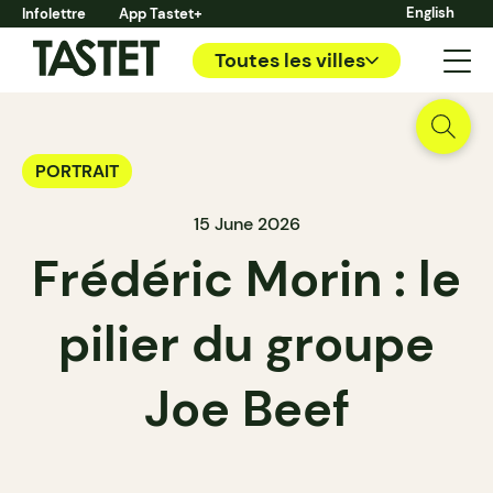
English
Infolettre
App Tastet+
Toutes les villes
PORTRAIT
15 June 2026
Frédéric Morin : le
pilier du groupe
Joe Beef