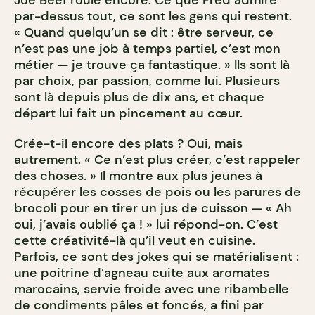
par-dessus tout, ce sont les gens qui restent.
« Quand quelqu’un se dit : être serveur, ce
n’est pas une job à temps partiel, c’est mon
métier — je trouve ça fantastique. » Ils sont là
par choix, par passion, comme lui. Plusieurs
sont là depuis plus de dix ans, et chaque
départ lui fait un pincement au cœur.
Crée-t-il encore des plats ? Oui, mais
autrement. « Ce n’est plus créer, c’est rappeler
des choses. » Il montre aux plus jeunes à
récupérer les cosses de pois ou les parures de
brocoli pour en tirer un jus de cuisson — « Ah
oui, j’avais oublié ça ! » lui répond-on. C’est
cette créativité-là qu’il veut en cuisine.
Parfois, ce sont des jokes qui se matérialisent :
une poitrine d’agneau cuite aux aromates
marocains, servie froide avec une ribambelle
de condiments pâles et foncés, a fini par