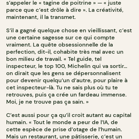
s’appeler le « tagine de poitrine » — « juste
parce que c’est drôle à dire ». La créativité,
maintenant, il la transmet.
S’il a gagné quelque chose en vieillissant, c’est
une certaine sagesse sur ce qui compte
vraiment. La quête obsessionnelle de la
perfection, dit-il, cohabite très mal avec un
bon milieu de travail. « Tel guide, tel
inspecteur, le top 100, Michelin qui va sortir…
on dirait que les gens se dépersonnalisent
pour devenir quelqu’un d’autre, pour plaire à
cet inspecteur-là. Tu ne sais plus où tu te
retrouves, puis ça crée un fardeau immense.
Moi, je ne trouve pas ça sain. »
C’est aussi pour ça qu’il croit autant au capital
humain. « Tout le monde a peur de l’IA, de
cette espèce de prise d’otage de l’humain.
Mais un restaurant, une pâtisserie, c’est un