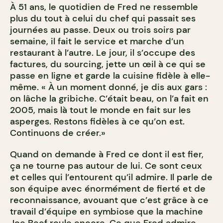
À 51 ans, le quotidien de Fred ne ressemble
plus du tout à celui du chef qui passait ses
journées au passe. Deux ou trois soirs par
semaine, il fait le service et marche d’un
restaurant à l’autre. Le jour, il s’occupe des
factures, du sourcing, jette un œil à ce qui se
passe en ligne et garde la cuisine fidèle à elle-
même. « À un moment donné, je dis aux gars :
on lâche la gribiche. C’était beau, on l’a fait en
2005, mais là tout le monde en fait sur les
asperges. Restons fidèles à ce qu’on est.
Continuons de créer.»
Quand on demande à Fred ce dont il est fier,
ça ne tourne pas autour de lui. Ce sont ceux
et celles qui l’entourent qu’il admire. Il parle de
son équipe avec énormément de fierté et de
reconnaissance, avouant que c’est grâce à ce
travail d’équipe en symbiose que la machine
Joe Beef roule encore. Ce que Fred admire