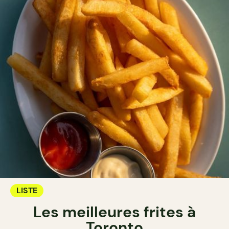
LISTE
Les meilleures frites à
Toronto