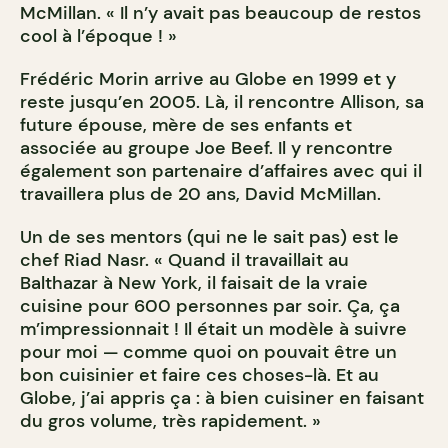
McMillan. « Il n’y avait pas beaucoup de restos
cool à l’époque ! »
Frédéric Morin arrive au Globe en 1999 et y
reste jusqu’en 2005. Là, il rencontre Allison, sa
future épouse, mère de ses enfants et
associée au groupe Joe Beef. Il y rencontre
également son partenaire d’affaires avec qui il
travaillera plus de 20 ans, David McMillan.
Un de ses mentors (qui ne le sait pas) est le
chef Riad Nasr. « Quand il travaillait au
Balthazar à New York, il faisait de la vraie
cuisine pour 600 personnes par soir. Ça, ça
m’impressionnait ! Il était un modèle à suivre
pour moi — comme quoi on pouvait être un
bon cuisinier et faire ces choses-là. Et au
Globe, j’ai appris ça : à bien cuisiner en faisant
du gros volume, très rapidement. »