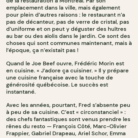
de la restauration à Montréal. Par son
emplacement dans la ville, mais également
pour plein d’autres raisons : le restaurant n’a
pas de décanteur, pas de verre de cristal, pas
d’uniforme et on peut y déguster des huîtres
au bar ou des aïolis dans le jardin. Ce sont des
choses qui sont communes maintenant, mais à
l’époque, ça n’existait pas !
Quand le Joe Beef ouvre, Frédéric Morin est
en cuisine. « J’adore ça cuisiner. » Il y prépare
une cuisine française avec la touche de
générosité québécoise. Le succès est
instantané.
Avec les années, pourtant, Fred s’absente peu
à peu de sa cuisine. C’est « circonstanciel » :
des chefs fantastiques sont venus prendre les
rênes du resto — François Côté, Marc-Olivier
Frappier, Gabriel Drapeau, Ariel Schor, Emma