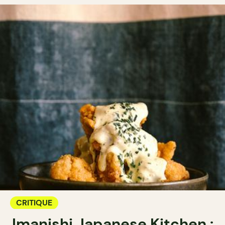
CRITIQUE
Imanishi Japanese Kitchen :