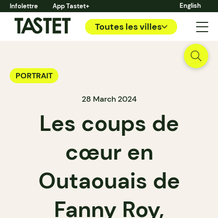
English
Infolettre
App Tastet+
Toutes les villes
PORTRAIT
28 March 2024
Les coups de
cœur en
Outaouais de
Fanny Roy,