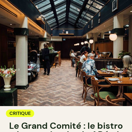
CRITIQUE
Le Grand Comité : le bistro