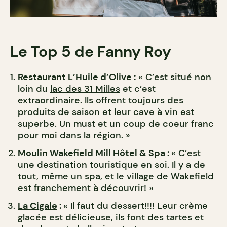
Le Top 5 de Fanny Roy
Restaurant L’Huile d’Olive
:
« C’est situé non
loin du
lac des 31 Milles
et c’est
extraordinaire. Ils offrent toujours des
produits de saison et leur cave à vin est
superbe. Un must et un coup de coeur franc
pour moi dans la région. »
Moulin Wakefield Mill Hôtel & Spa
:
« C’est
une destination touristique en soi. Il y a de
tout, même un spa, et le village de Wakefield
est franchement à découvrir! »
La Cigale
:
« Il faut du dessert!!!! Leur crème
glacée est délicieuse, ils font des tartes et