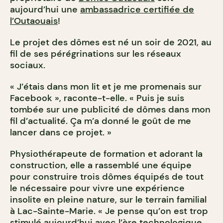
aujourd’hui une
ambassadrice certifiée de
l’Outaouais
!
Le projet des dômes est né un soir de 2021, au
fil de ses pérégrinations sur les réseaux
sociaux.
« J’étais dans mon lit et je me promenais sur
Facebook », raconte-t-elle. « Puis je suis
tombée sur une publicité de dômes dans mon
fil d’actualité. Ça m’a donné le goût de me
lancer dans ce projet. »
Physiothérapeute de formation et adorant la
construction, elle a rassemblé une équipe
pour construire trois dômes équipés de tout
le nécessaire pour vivre une expérience
insolite en pleine nature, sur le terrain familial
à Lac-Sainte-Marie. « Je pense qu’on est trop
stimulé aujourd’hui avec l’ère technologique