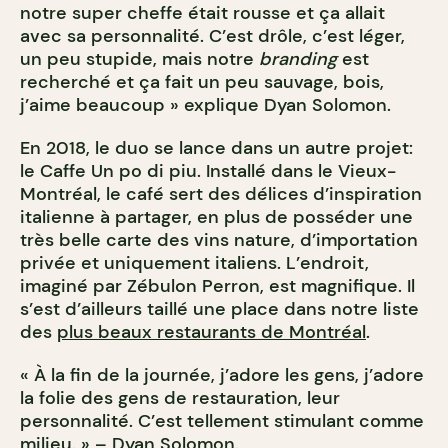
notre super cheffe était rousse et ça allait
avec sa personnalité. C’est drôle, c’est léger,
un peu stupide, mais notre
branding
est
recherché et ça fait un peu sauvage, bois,
j’aime beaucoup » explique Dyan Solomon.
En 2018, le duo se lance dans un autre projet:
le Caffe Un po di piu. Installé dans le Vieux-
Montréal, le café sert des délices d’inspiration
italienne à partager, en plus de posséder une
très belle carte des vins nature, d’importation
privée et uniquement italiens. L’endroit,
imaginé par Zébulon Perron, est magnifique. Il
s’est d’ailleurs taillé une place dans notre liste
des
plus beaux restaurants de Montréal
.
« À la fin de la journée, j’adore les gens, j’adore
la folie des gens de restauration, leur
personnalité. C’est tellement stimulant comme
milieu. » – Dyan Solomon.