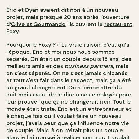
Éric et Dyan avaient dit non à un nouveau
projet, mais presque 20 ans après l’ouverture
d’
Olive et Gourmando
, ils ouvrent le
restaurant
Foxy
.
Pourquoi le Foxy ? « La vraie raison, c’est qu’à
l’époque, Éric et moi nous nous sommes
séparés. On était un couple depuis 15 ans, des
meilleurs amis et des
business partners
, mais
on s’est séparés. On ne s’est jamais chicanés
et tout s’est fait dans le respect, mais ça a été
un grand changement. On a même attendu
huit mois avant de le dire à nos employés pour
leur prouver que ça ne changerait rien. Tout le
monde était triste. Éric est un entrepreneur et
à chaque fois qu’il voulait faire un nouveau
projet, j’avais peur que ça influence notre vie
de couple. Mais là on n’était plus un couple,
alors je l’ai poussé à réaliser son truc. Il voulait