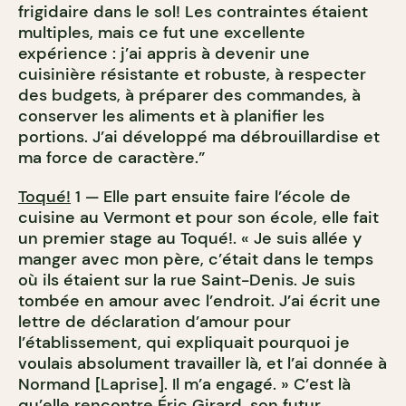
frigidaire dans le sol! Les contraintes étaient
multiples, mais ce fut une excellente
expérience : j’ai appris à devenir une
cuisinière résistante et robuste, à respecter
des budgets, à préparer des commandes, à
conserver les aliments et à planifier les
portions. J’ai développé ma débrouillardise et
ma force de caractère.”
Toqué!
1 — Elle part ensuite faire l’école de
cuisine au Vermont et pour son école, elle fait
un premier stage au Toqué!. « Je suis allée y
manger avec mon père, c’était dans le temps
où ils étaient sur la rue Saint-Denis. Je suis
tombée en amour avec l’endroit. J’ai écrit une
lettre de déclaration d’amour pour
l’établissement, qui expliquait pourquoi je
voulais absolument travailler là, et l’ai donnée à
Normand [Laprise]. Il m’a engagé. » C’est là
qu’elle rencontre Éric Girard, son futur