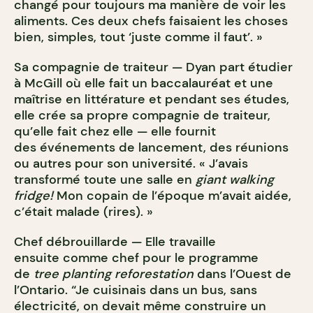
changé pour toujours ma manière de voir les
aliments. Ces deux chefs faisaient les choses
bien, simples, tout ‘juste comme il faut’. »
Sa compagnie de traiteur — Dyan part étudier
à McGill où elle fait un baccalauréat et une
maîtrise en littérature et pendant ses études,
elle crée sa propre compagnie de traiteur,
qu’elle fait chez elle — elle fournit
des événements de lancement, des réunions
ou autres pour son université. « J’avais
transformé toute une salle en
giant walking
fridge!
Mon copain de l’époque m’avait aidée,
c’était malade (rires). »
Chef débrouillarde — Elle travaille
ensuite comme chef pour le programme
de
tree planting reforestation
dans l’Ouest de
l’Ontario. “Je cuisinais dans un bus, sans
électricité, on devait même construire un