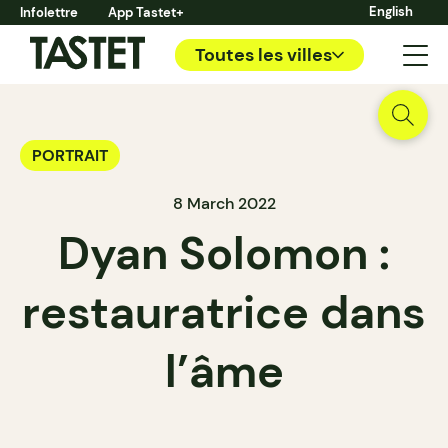
English
Infolettre
App Tastet+
Toutes les villes
PORTRAIT
8 March 2022
Dyan Solomon :
restauratrice dans
l’âme