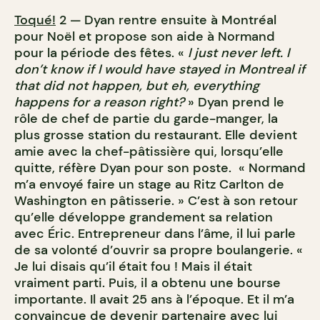
Toqué!
2 — Dyan rentre ensuite à Montréal
pour Noël et propose son aide à Normand
pour la période des fêtes. «
I just never left. I
don’t know if I would have stayed in Montreal if
that did not happen, but eh, everything
happens for a reason right?
» Dyan prend le
rôle de chef de partie du garde-manger, la
plus grosse station du restaurant. Elle devient
amie avec la chef-pâtissière qui, lorsqu’elle
quitte, réfère Dyan pour son poste. « Normand
m’a envoyé faire un stage au Ritz Carlton de
Washington en pâtisserie. » C’est à son retour
qu’elle développe grandement sa relation
avec Éric. Entrepreneur dans l’âme, il lui parle
de sa volonté d’ouvrir sa propre boulangerie. «
Je lui disais qu’il était fou ! Mais il était
vraiment parti. Puis, il a obtenu une bourse
importante. Il avait 25 ans à l’époque. Et il m’a
convaincue de devenir partenaire avec lui