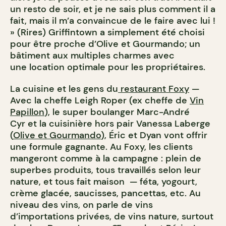
un resto de soir, et je ne sais plus comment il a
fait, mais il m’a convaincue de le faire avec lui !
» (Rires) Griffintown a simplement été choisi
pour être proche d’Olive et Gourmando; un
bâtiment aux multiples charmes avec
une location optimale pour les propriétaires.
La cuisine et les gens du
restaurant Foxy
—
Avec la cheffe Leigh Roper (ex cheffe de
Vin
Papillon
), le super boulanger Marc-André
Cyr et la cuisinière hors pair Vanessa Laberge
(
Olive et Gourmando
), Éric et Dyan vont offrir
une formule gagnante. Au Foxy, les clients
mangeront comme à la campagne : plein de
superbes produits, tous travaillés selon leur
nature, et tous fait maison — féta, yogourt,
crème glacée, saucisses, pancettas, etc. Au
niveau des vins, on parle de vins
d’importations privées, de vins nature, surtout