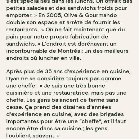
s’est spécialisés dans les lunchs. On offrait des
petites salades et des sandwichs froids pour
emporter. » En 2005, Olive & Gourmando
double son espace et arrête de fournir les
restaurants. « On ne fait maintenant que du
pain pour notre propre fabrication de
sandwichs. » L’endroit est dorénavant un
incontournable de Montréal; un des meilleurs
endroits où luncher en ville.
Après plus de 35 ans d’expérience en cuisine,
Dyan ne se considère toujours pas comme
une cheffe. « Je suis une très bonne
cuisinière et une restauratrice, mais pas une
cheffe. Les gens balancent ce terme sans
cesse. Ça prend des dizaines d’années
d’expérience en cuisine, avec des brigades
importantes pour être une “cheffe”, et il faut
encore être dans sa cuisine ; les gens
l’oublient souvent. »