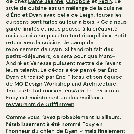
de chez
Dame Jeanne
,
Œnopole
et
Rézin
. Le
style de cuisine est un mélange de la cuisine
d’Éric et Dyan avec celle de Leigh, toutes les
cuissons sont faites au four à bois. « Cela nous
garde limités et nous pousse à la créativité,
mais aussi à ne pas être tout éparpillés ». Petit
retour vers la cuisine de camp de
reboisement de Dyan. Si l’endroit fait des
petits-déjeuners, ce sera pour que Marc-
André et Vanessa puissent mettre de l’avant
leurs talents. Le décor a été pensé par Éric,
Dyan et réalisé par Éric Filteau et son équipe
de MO Design Workshop and Architecture.
Tout a été fait maison,
custom
. Le restaurant
Foxy est maintenant un des
meilleurs
restaurants de Griffintown
.
Comme vous l’avez probablement lu ailleurs,
l’établissement à été nommé Foxy en
l’honneur du chien de Dyan, « mais finalement