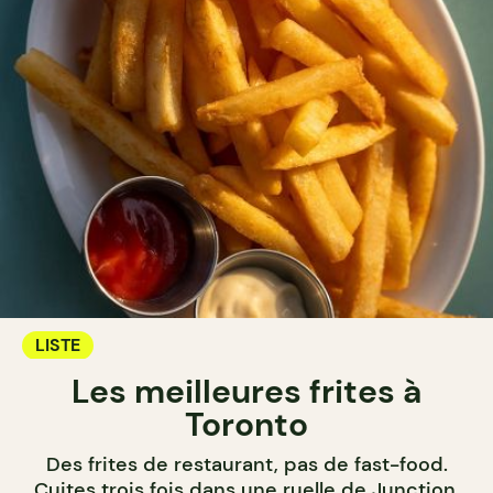
LISTE
Les meilleures frites à
Toronto
Des frites de restaurant, pas de fast-food.
Cuites trois fois dans une ruelle de Junction,