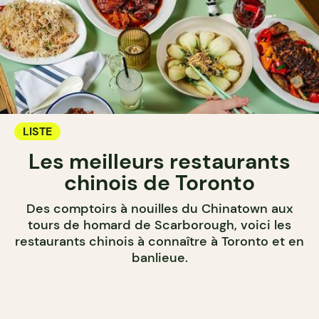
LISTE
Les meilleurs restaurants
chinois de Toronto
Des comptoirs à nouilles du Chinatown aux
tours de homard de Scarborough, voici les
restaurants chinois à connaître à Toronto et en
banlieue.