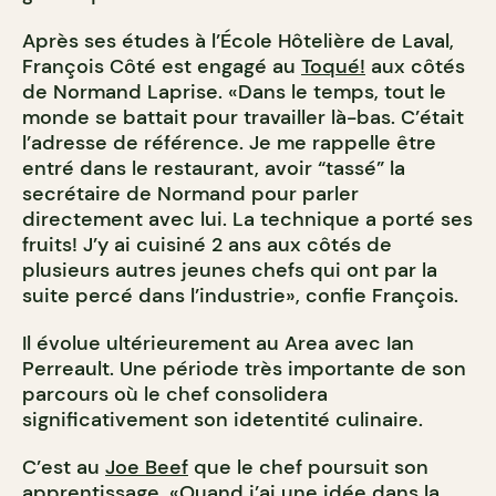
Après ses études à l’École Hôtelière de Laval,
François Côté est engagé au
Toqué!
aux côtés
de Normand Laprise. «Dans le temps, tout le
monde se battait pour travailler là-bas. C’était
l’adresse de référence. Je me rappelle être
entré dans le restaurant, avoir “tassé” la
secrétaire de Normand pour parler
directement avec lui. La technique a porté ses
fruits! J’y ai cuisiné 2 ans aux côtés de
plusieurs autres jeunes chefs qui ont par la
suite percé dans l’industrie», confie François.
Il évolue ultérieurement au Area avec Ian
Perreault. Une période très importante de son
parcours où le chef consolidera
significativement son idetentité culinaire.
C’est au
Joe Beef
que le chef poursuit son
apprentissage. «Quand j’ai une idée dans la