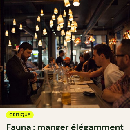
CRITIQUE
Fauna : manger élégamment