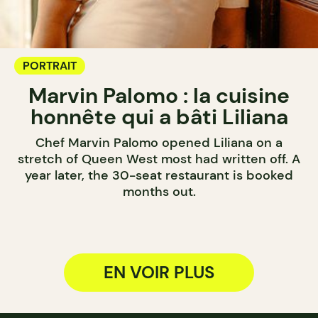
PORTRAIT
Marvin Palomo : la cuisine
honnête qui a bâti Liliana
Chef Marvin Palomo opened Liliana on a
stretch of Queen West most had written off. A
year later, the 30-seat restaurant is booked
months out.
EN VOIR PLUS