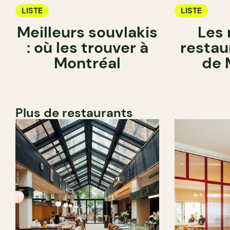
LISTE
LISTE
Meilleurs souvlakis
Les 
: où les trouver à
restau
Montréal
de 
Plus de restaurants