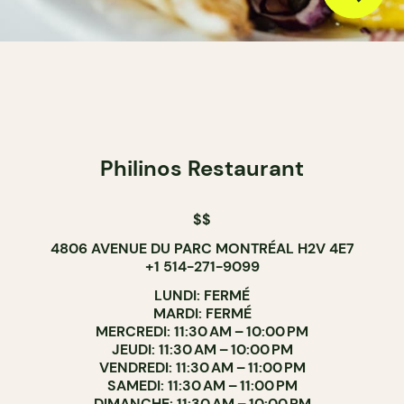
Philinos Restaurant
$$
4806 AVENUE DU PARC MONTRÉAL H2V 4E7
+1 514-271-9099
LUNDI: FERMÉ
MARDI: FERMÉ
MERCREDI: 11:30 AM – 10:00 PM
JEUDI: 11:30 AM – 10:00 PM
VENDREDI: 11:30 AM – 11:00 PM
SAMEDI: 11:30 AM – 11:00 PM
DIMANCHE: 11:30 AM – 10:00 PM