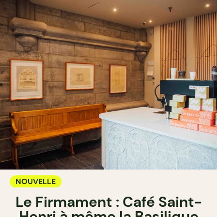
NOUVELLE
Le Firmament : Café Saint-
Henri à même la Basilique